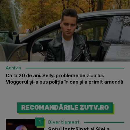
Arhiva
Ca la 20 de ani. Selly, probleme de ziua lui.
Vloggerul și-a pus poliția în cap și a primit amendă
RECOMANDĂRILE ZUTV.RO
1
Divertisment
Soțul înstrăinat al Siei a