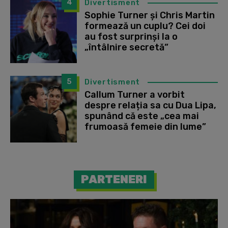
4
Divertisment
Sophie Turner și Chris Martin
formează un cuplu? Cei doi
au fost surprinși la o
„întâlnire secretă”
5
Divertisment
Callum Turner a vorbit
despre relația sa cu Dua Lipa,
spunând că este „cea mai
frumoasă femeie din lume”
PARTENERI