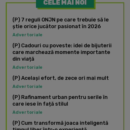
CELE MAI NOI
(P) 7 reguli ONJN pe care trebuie să le
știe orice jucător pasionat în 2026
Advertoriale
(P) Cadouri cu poveste: idei de bijuterii
care marchează momente importante
din viață
Advertoriale
(P) Același efort, de zece ori mai mult
Advertoriale
(P) Rafinament urban pentru serile în
care iese în față stilul
Advertoriale
(P) Cum transformă joaca inteligentă
timpul liber într-o experiență