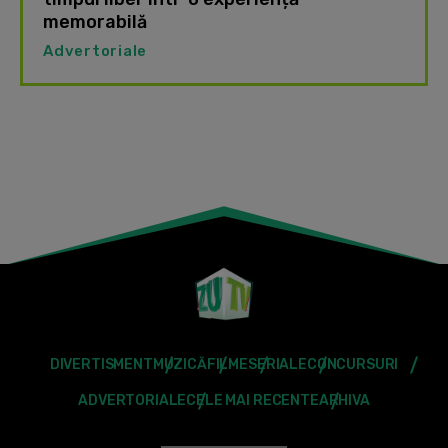
memorabilă
Advertoriale
DIVERTISMENT
MUZICĂ
FILME
SERIALE
CONCURSURI
ADVERTORIALE
CELE MAI RECENTE
ARHIVA