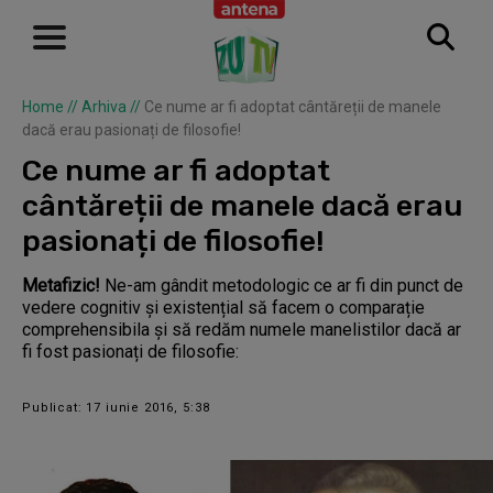
Home
//
Arhiva
//
Ce nume ar fi adoptat cântăreții de manele
dacă erau pasionați de filosofie!
Ce nume ar fi adoptat
cântăreții de manele dacă erau
pasionați de filosofie!
Metafizic!
Ne-am gândit metodologic ce ar fi din punct de
vedere cognitiv și existențial să facem o comparație
comprehensibila și să redăm numele manelistilor dacă ar
fi fost pasionați de filosofie:
Publicat: 17 iunie 2016, 5:38