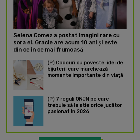
Selena Gomez a postat imagini rare cu
sora ei. Gracie are acum 10 ani și este
din ce în ce mai frumoasă
(P) Cadouri cu poveste: idei de
bijuterii care marchează
momente importante din viață
(P) 7 reguli ONJN pe care
trebuie să le știe orice jucător
pasionat în 2026