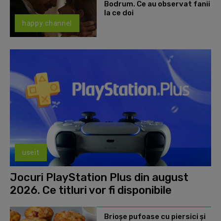
Bodrum. Ce au observat fanii
la ce doi
happy channel
useit
Jocuri PlayStation Plus din august
2026. Ce titluri vor fi disponibile
Brioșe pufoase cu piersici și