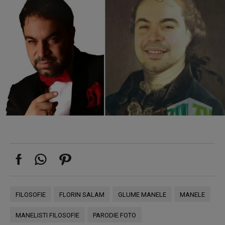
FILOSOFIE
FLORIN SALAM
GLUME MANELE
MANELE
MANELISTI FILOSOFIE
PARODIE FOTO