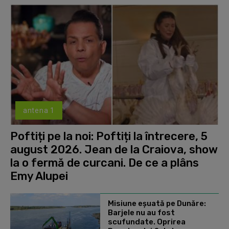
antena 1
Poftiți pe la noi: Poftiți la întrecere, 5
august 2026. Jean de la Craiova, show
la o fermă de curcani. De ce a plâns
Emy Alupei
Misiune eșuată pe Dunăre:
Barjele nu au fost
scufundate. Oprirea