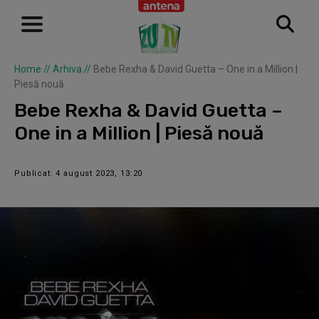
Home
//
Arhiva
//
Bebe Rexha & David Guetta – One in a Million |
Piesă nouă
Bebe Rexha & David Guetta –
One in a Million | Piesă nouă
Publicat: 4 august 2023, 13:20