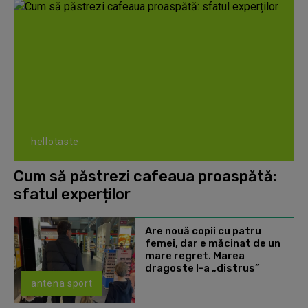
hellotaste
Cum să păstrezi cafeaua proaspătă:
sfatul experților
Are nouă copii cu patru
femei, dar e măcinat de un
mare regret. Marea
dragoste l-a „distrus”
antena sport