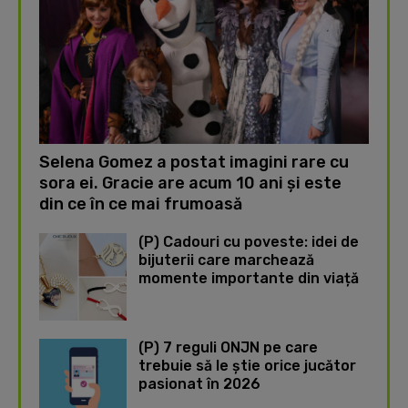
Selena Gomez a postat imagini rare cu
sora ei. Gracie are acum 10 ani și este
din ce în ce mai frumoasă
(P) Cadouri cu poveste: idei de
bijuterii care marchează
momente importante din viață
(P) 7 reguli ONJN pe care
trebuie să le știe orice jucător
pasionat în 2026