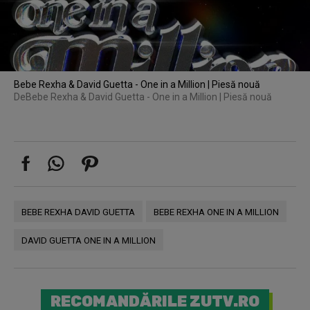
Bebe Rexha & David Guetta - One in a Million | Piesă nouă
De
Bebe Rexha & David Guetta - One in a Million | Piesă nouă
BEBE REXHA DAVID GUETTA
BEBE REXHA ONE IN A MILLION
DAVID GUETTA ONE IN A MILLION
RECOMANDĂRILE ZUTV.RO