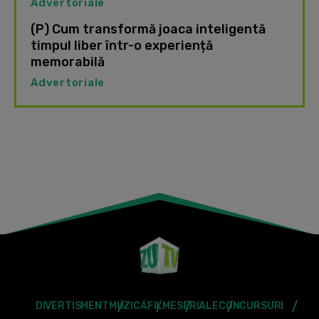
Advertoriale
(P) Cum transformă joaca inteligentă
timpul liber într-o experiență
memorabilă
Advertoriale
DIVERTISMENT
MUZICĂ
FILME
SERIALE
CONCURSURI