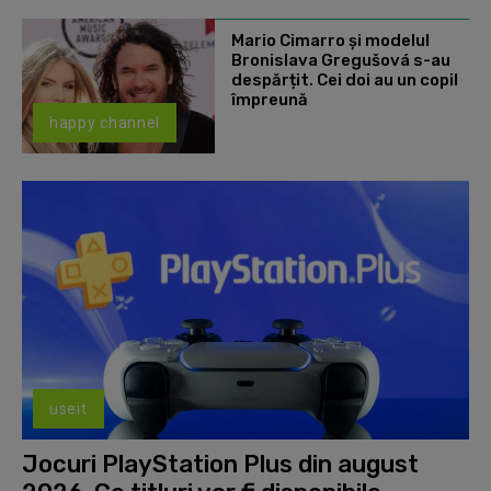
Mario Cimarro și modelul
Bronislava Gregušová s-au
despărțit. Cei doi au un copil
împreună
happy channel
useit
Jocuri PlayStation Plus din august