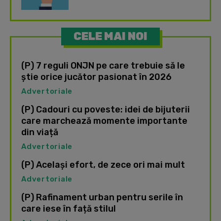
CELE MAI NOI
(P) 7 reguli ONJN pe care trebuie să le
știe orice jucător pasionat în 2026
Advertoriale
(P) Cadouri cu poveste: idei de bijuterii
care marchează momente importante
din viață
Advertoriale
(P) Același efort, de zece ori mai mult
Advertoriale
(P) Rafinament urban pentru serile în
care iese în față stilul