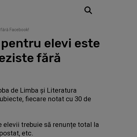
 fără Facebook!
entru elevi este
eziste fără
oba de Limba și Literatura
subiecte, fiecare notat cu 30 de
 elevii trebuie să renunțe total la
postat, etc.