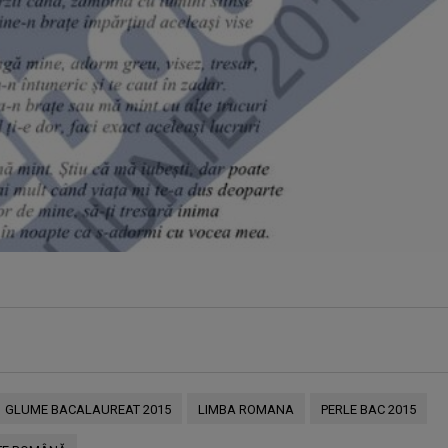
GLUME BACALAUREAT 2015
LIMBA ROMANA
PERLE BAC 2015