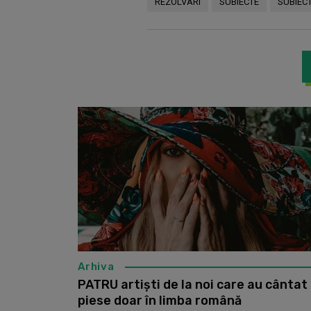
REZOLVARI
SUBIECTE
SUBIEC
Arhiva
PATRU artiști de la noi care au cântat
piese doar în limba română