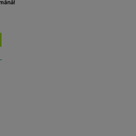
mână!