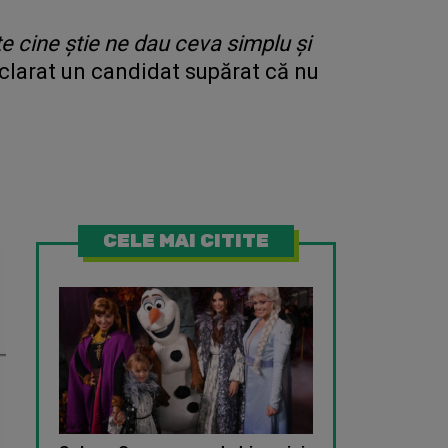
e cine știe ne dau ceva simplu și
clarat un candidat supărat că nu
CELE MAI CITITE