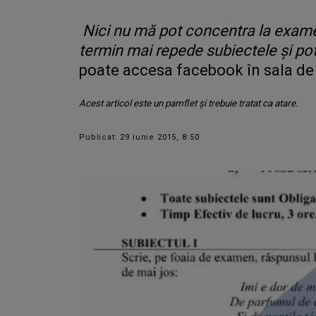
Nici nu mă pot concentra la examen
termin mai repede subiectele și po
poate accesa facebook în sala d
Acest articol este un pamflet
ş
i trebuie tratat ca atare.
Publicat: 29 iunie 2015, 8:50