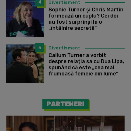
4
Divertisment
Sophie Turner și Chris Martin
formează un cuplu? Cei doi
au fost surprinși la o
„întâlnire secretă”
5
Divertisment
Callum Turner a vorbit
despre relația sa cu Dua Lipa,
spunând că este „cea mai
frumoasă femeie din lume”
PARTENERI