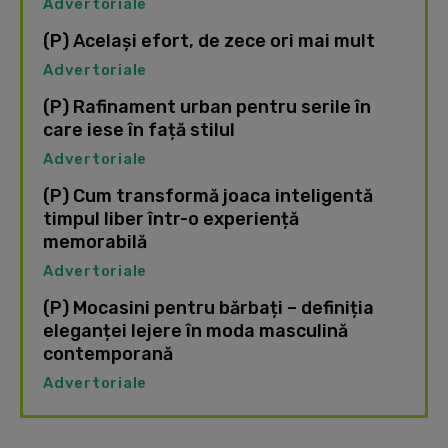
Advertoriale
(P) Același efort, de zece ori mai mult
Advertoriale
(P) Rafinament urban pentru serile în
care iese în față stilul
Advertoriale
(P) Cum transformă joaca inteligentă
timpul liber într-o experiență
memorabilă
Advertoriale
(P) Mocasini pentru bărbați – definiția
eleganței lejere în moda masculină
contemporană
Advertoriale