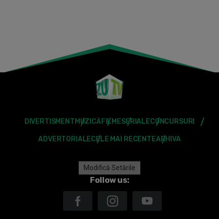
DIVERTISMENT
MUZICĂ
FILME
SERIALE
CONCURSURI
ADVERTORIALE
CELE MAI RECENTE
ARHIVA
Modifică Setările
Follow us: