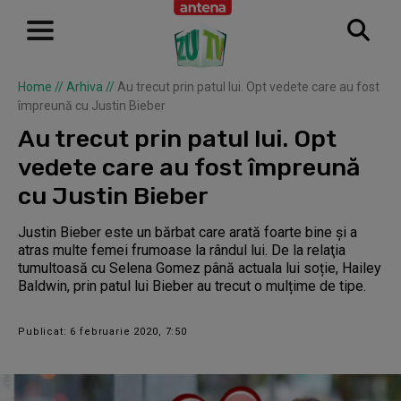
Home
//
Arhiva
//
Au trecut prin patul lui. Opt vedete care au fost
împreună cu Justin Bieber
Au trecut prin patul lui. Opt
vedete care au fost împreună
cu Justin Bieber
Justin Bieber este un bărbat care arată foarte bine și a
atras multe femei frumoase la rândul lui. De la relaţia
tumultoasă cu Selena Gomez până actuala lui soție, Hailey
Baldwin, prin patul lui Bieber au trecut o mulțime de tipe.
Publicat: 6 februarie 2020, 7:50