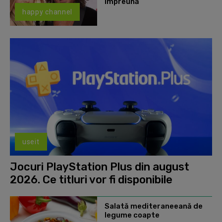
împreună
happy channel
useit
Jocuri PlayStation Plus din august
2026. Ce titluri vor fi disponibile
Salată mediteraneeană de
legume coapte