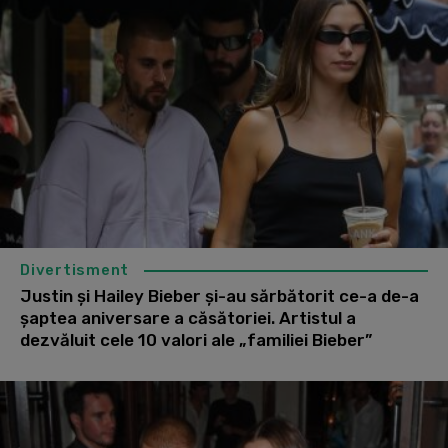
Divertisment
Justin și Hailey Bieber și-au sărbătorit ce-a de-a
șaptea aniversare a căsătoriei. Artistul a
dezvăluit cele 10 valori ale „familiei Bieber”