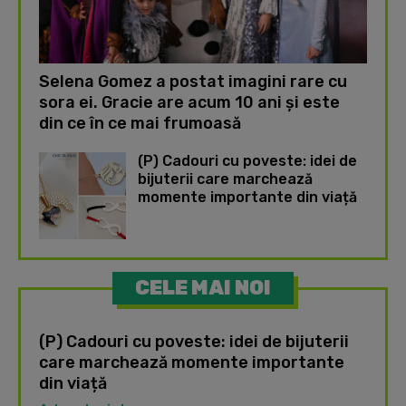
Selena Gomez a postat imagini rare cu
sora ei. Gracie are acum 10 ani și este
din ce în ce mai frumoasă
(P) Cadouri cu poveste: idei de
bijuterii care marchează
momente importante din viață
CELE MAI NOI
(P) Cadouri cu poveste: idei de bijuterii
care marchează momente importante
din viață