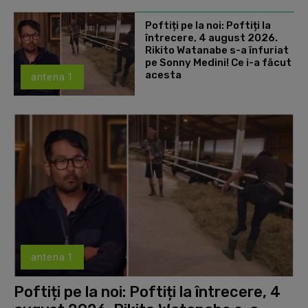
Poftiți pe la noi: Poftiți la
întrecere, 4 august 2026.
Rikito Watanabe s-a înfuriat
pe Sonny Medini! Ce i-a făcut
acesta
antena 1
antena 1
Poftiți pe la noi: Poftiți la întrecere, 4