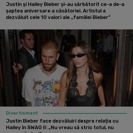
Justin și Hailey Bieber și-au sărbătorit ce-a de-a
șaptea aniversare a căsătoriei. Artistul a
dezvăluit cele 10 valori ale „familiei Bieber”
Divertisment
Justin Bieber face dezvăluiri despre relația cu
Hailey în SWAG II: „Nu vreau să stric totul, nu