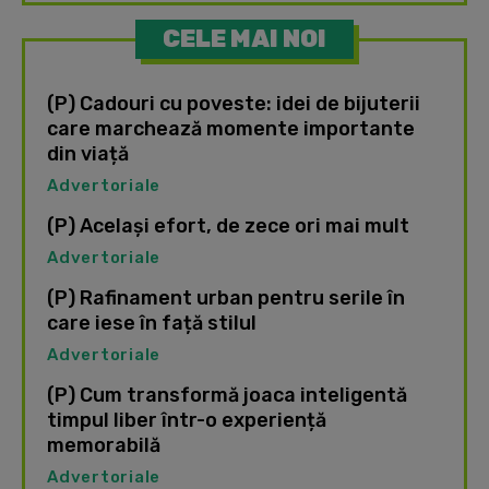
CELE MAI NOI
(P) Cadouri cu poveste: idei de bijuterii
care marchează momente importante
din viață
Advertoriale
(P) Același efort, de zece ori mai mult
Advertoriale
(P) Rafinament urban pentru serile în
care iese în față stilul
Advertoriale
(P) Cum transformă joaca inteligentă
timpul liber într-o experiență
memorabilă
Advertoriale