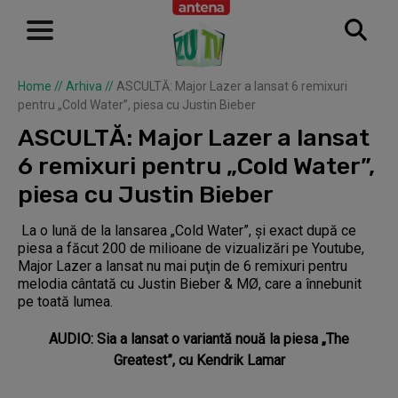
Home
//
Arhiva
//
ASCULTĂ: Major Lazer a lansat 6 remixuri
pentru „Cold Water”, piesa cu Justin Bieber
ASCULTĂ: Major Lazer a lansat
6 remixuri pentru „Cold Water”,
piesa cu Justin Bieber
La o lună de la lansarea „Cold Water”, şi exact după ce
piesa a făcut 200 de milioane de vizualizări pe Youtube,
Major Lazer a lansat nu mai puţin de 6 remixuri pentru
melodia cântată cu Justin Bieber & MØ, care a înnebunit
pe toată lumea.
AUDIO: Sia a lansat o variantă nouă la piesa „The
Greatest”, cu Kendrik Lamar