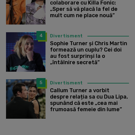
colaborare cu Killa Fonic:
„Sper să vă placă la fel de
mult cum ne place nouă”
4
Divertisment
Sophie Turner și Chris Martin
formează un cuplu? Cei doi
au fost surprinși la o
„întâlnire secretă”
5
Divertisment
Callum Turner a vorbit
despre relația sa cu Dua Lipa,
spunând că este „cea mai
frumoasă femeie din lume”