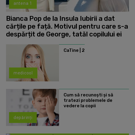
antena 1
Bianca Pop de la Insula Iubirii a dat
cărțile pe față. Motivul pentru care s-a
despărțit de George, tatăl copilului ei
CaTine | 2
medicool
Cum să recunoști și să
tratezi problemele de
vedere la copii
depărinți