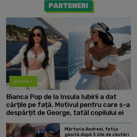
PARTENERI
antena 1
Bianca Pop de la Insula Iubirii a dat
cărțile pe față. Motivul pentru care s-a
despărțit de George, tatăl copilului ei
Mărturia Andreei, fetiţa
găsită după 3 zile de căutări