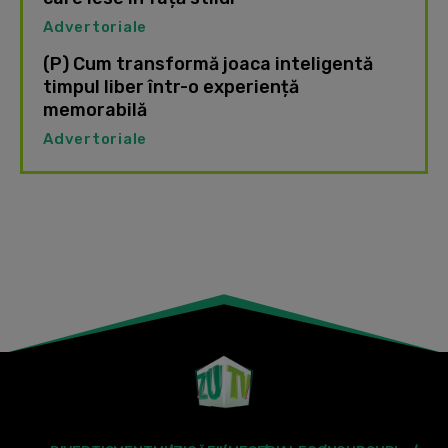
Advertoriale
(P) Cum transformă joaca inteligentă
timpul liber într-o experiență
memorabilă
Advertoriale