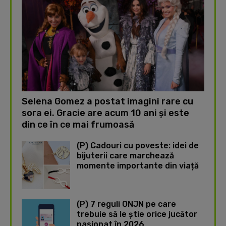
Selena Gomez a postat imagini rare cu
sora ei. Gracie are acum 10 ani și este
din ce în ce mai frumoasă
(P) Cadouri cu poveste: idei de
bijuterii care marchează
momente importante din viață
(P) 7 reguli ONJN pe care
trebuie să le știe orice jucător
pasionat în 2026