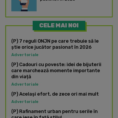
CELE MAI NOI
(P) 7 reguli ONJN pe care trebuie să le
știe orice jucător pasionat în 2026
Advertoriale
(P) Cadouri cu poveste: idei de bijuterii
care marchează momente importante
din viață
Advertoriale
(P) Același efort, de zece ori mai mult
Advertoriale
(P) Rafinament urban pentru serile în
care iese în față stilul