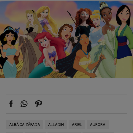
ALBĂ CA ZĂPADA
ALLADIN
ARIEL
AURORA