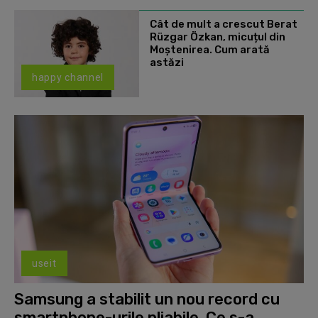
Cât de mult a crescut Berat
Rüzgar Özkan, micuțul din
Moștenirea. Cum arată
astăzi
happy channel
useit
Samsung a stabilit un nou record cu
smartphone-urile pliabile. Ce s-a