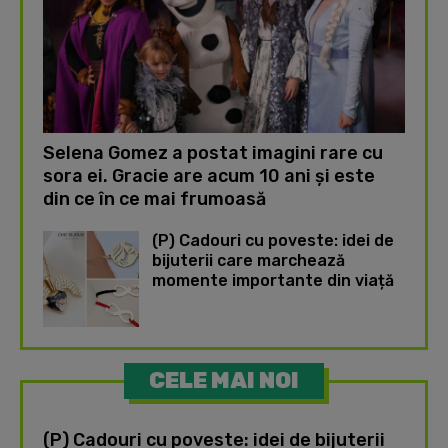
Selena Gomez a postat imagini rare cu
sora ei. Gracie are acum 10 ani și este
din ce în ce mai frumoasă
(P) Cadouri cu poveste: idei de
bijuterii care marchează
momente importante din viață
CELE MAI NOI
(P) Cadouri cu poveste: idei de bijuterii