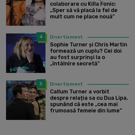
colaborare cu Killa Fonic:
„Sper să vă placă la fel de
mult cum ne place nouă”
4
Divertisment
Sophie Turner și Chris Martin
formează un cuplu? Cei doi
au fost surprinși la o
„întâlnire secretă”
5
Divertisment
Callum Turner a vorbit
despre relația sa cu Dua Lipa,
spunând că este „cea mai
frumoasă femeie din lume”