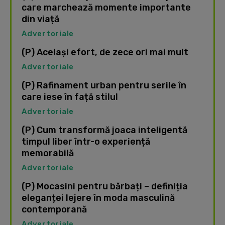
care marchează momente importante
din viață
Advertoriale
(P) Același efort, de zece ori mai mult
Advertoriale
(P) Rafinament urban pentru serile în
care iese în față stilul
Advertoriale
(P) Cum transformă joaca inteligentă
timpul liber într-o experiență
memorabilă
Advertoriale
(P) Mocasini pentru bărbați – definiția
eleganței lejere în moda masculină
contemporană
Advertoriale