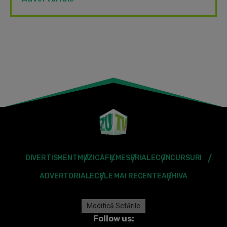
DIVERTISMENT
MUZICĂ
FILME
SERIALE
CONCURSURI
ADVERTORIALE
CELE MAI RECENTE
ARHIVA
Modifică Setările
Follow us: