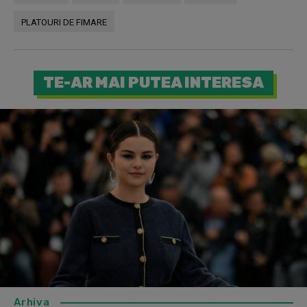
PLATOURI DE FIMARE
TE-AR MAI PUTEA INTERESA
Arhiva