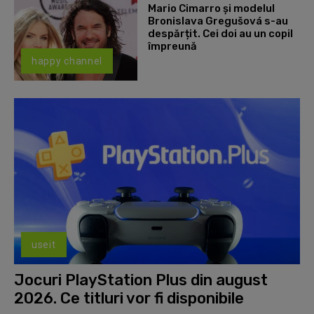
Mario Cimarro și modelul
Bronislava Gregušová s-au
despărțit. Cei doi au un copil
împreună
happy channel
useit
Jocuri PlayStation Plus din august
2026. Ce titluri vor fi disponibile