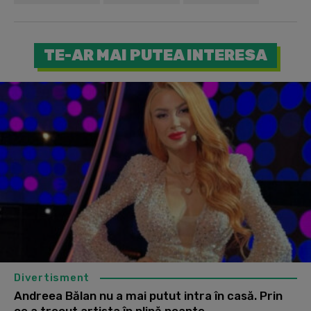
TE-AR MAI PUTEA INTERESA
Divertisment
Andreea Bălan nu a mai putut intra în casă. Prin
ce a trecut artista în plină noapte