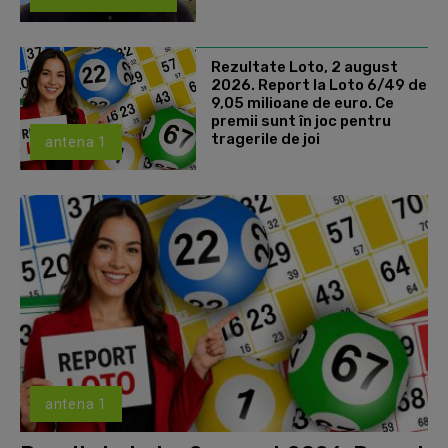
Rezultate Loto, 2 august
2026. Report la Loto 6/49 de
9,05 milioane de euro. Ce
premii sunt în joc pentru
tragerile de joi
antena 1
antena 1