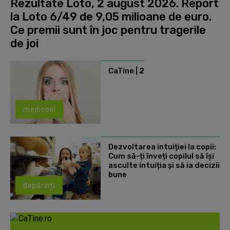
Rezultate Loto, 2 august 2026. Report
la Loto 6/49 de 9,05 milioane de euro.
Ce premii sunt în joc pentru tragerile
de joi
CaTine | 2
medicool
Dezvoltarea intuiției la copii:
Cum să-ți înveți copilul să își
asculte intuiția și să ia decizii
bune
depărinți