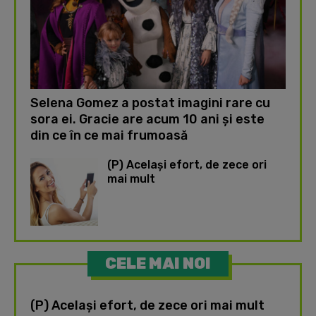
Selena Gomez a postat imagini rare cu
sora ei. Gracie are acum 10 ani și este
din ce în ce mai frumoasă
(P) Același efort, de zece ori
mai mult
CELE MAI NOI
(P) Același efort, de zece ori mai mult