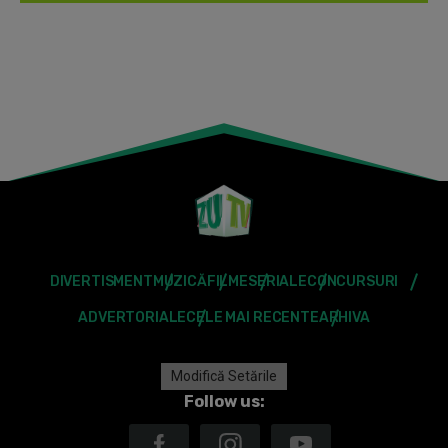
DIVERTISMENT
MUZICĂ
FILME
SERIALE
CONCURSURI
ADVERTORIALE
CELE MAI RECENTE
ARHIVA
Modifică Setările
Follow us: