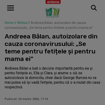
Home
//
Arhiva
//
Andreea Bălan, autoizolare din cauza
coronavirusului: „Se teme pentru fetițele și pentru mama ei”
Andreea Bălan, autoizolare din
cauza coronavirusului: „Se
teme pentru fetițele și pentru
mama ei”
Andreea Bălan a luat o decizie importantă pentru ea și
pentru fetițele ei, Ella și Clara, și anume s-să se
autoizoleze la domiciliu, chiar dacă George Burcea nu va
mai putea să își vadă fetițele, pentru că s-a mutat din casa
respectivă.
Publicat: 23 martie 2020, 17:16