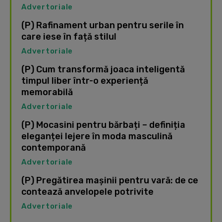
Advertoriale
(P) Rafinament urban pentru serile în
care iese în față stilul
Advertoriale
(P) Cum transformă joaca inteligentă
timpul liber într-o experiență
memorabilă
Advertoriale
(P) Mocasini pentru bărbați – definiția
eleganței lejere în moda masculină
contemporană
Advertoriale
(P) Pregătirea mașinii pentru vară: de ce
contează anvelopele potrivite
Advertoriale