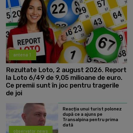
antena 1
Rezultate Loto, 2 august 2026. Report
la Loto 6/49 de 9,05 milioane de euro.
Ce premii sunt în joc pentru tragerile
de joi
Reacția unui turist polonez
după ce a ajuns pe
Transalpina pentru prima
dată
observator news