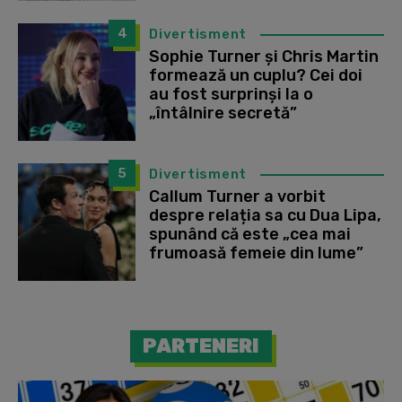
4
Divertisment
Sophie Turner și Chris Martin
formează un cuplu? Cei doi
au fost surprinși la o
„întâlnire secretă”
5
Divertisment
Callum Turner a vorbit
despre relația sa cu Dua Lipa,
spunând că este „cea mai
frumoasă femeie din lume”
PARTENERI