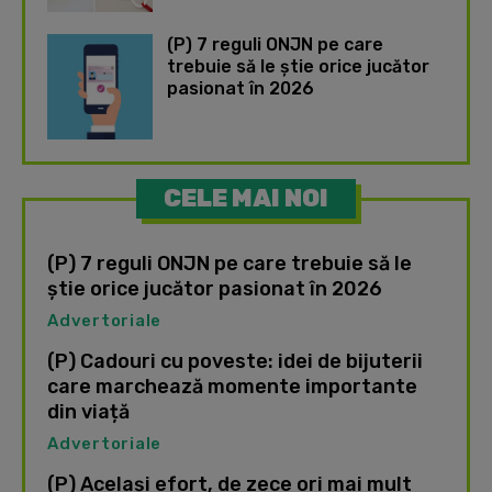
(P) 7 reguli ONJN pe care
trebuie să le știe orice jucător
pasionat în 2026
CELE MAI NOI
(P) 7 reguli ONJN pe care trebuie să le
știe orice jucător pasionat în 2026
Advertoriale
(P) Cadouri cu poveste: idei de bijuterii
care marchează momente importante
din viață
Advertoriale
(P) Același efort, de zece ori mai mult