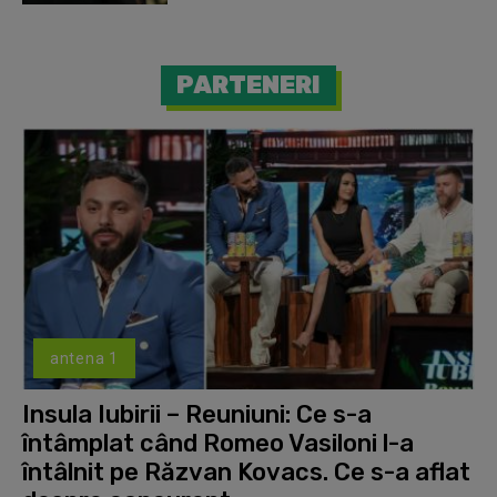
PARTENERI
antena 1
Insula Iubirii – Reuniuni: Ce s-a
întâmplat când Romeo Vasiloni l-a
întâlnit pe Răzvan Kovacs. Ce s-a aflat