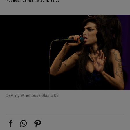
Publicat: 28 martie 2014, 15:02
De
Amy Winehouse Glasto 08