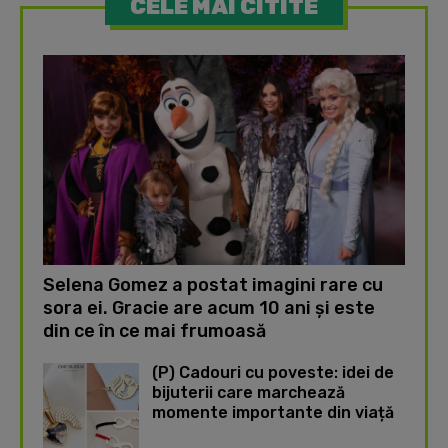
CELE MAI CITITE
Selena Gomez a postat imagini rare cu
sora ei. Gracie are acum 10 ani și este
din ce în ce mai frumoasă
(P) Cadouri cu poveste: idei de
bijuterii care marchează
momente importante din viață