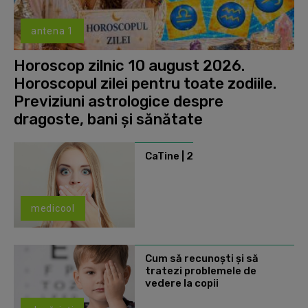
antena 1
Horoscop zilnic 10 august 2026.
Horoscopul zilei pentru toate zodiile.
Previziuni astrologice despre
dragoste, bani și sănătate
CaTine | 2
medicool
Cum să recunoști și să
tratezi problemele de
vedere la copii