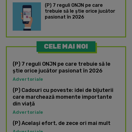
(P) 7 reguli ONJN pe care
trebuie să le știe orice jucător
pasionat în 2026
CELE MAI NOI
(P) 7 reguli ONJN pe care trebuie să le
știe orice jucător pasionat în 2026
Advertoriale
(P) Cadouri cu poveste: idei de bijuterii
care marchează momente importante
din viață
Advertoriale
(P) Același efort, de zece ori mai mult
Advertoriale