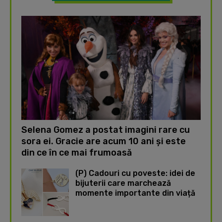
Selena Gomez a postat imagini rare cu
sora ei. Gracie are acum 10 ani și este
din ce în ce mai frumoasă
(P) Cadouri cu poveste: idei de
bijuterii care marchează
momente importante din viață