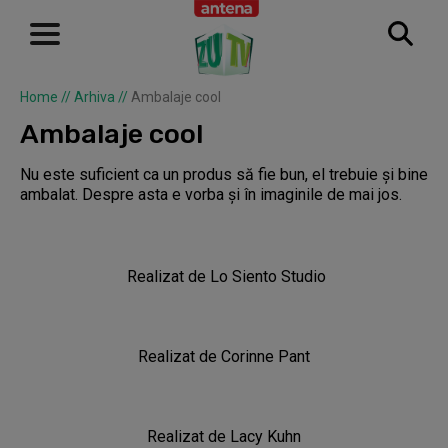
Home
//
Arhiva
//
Ambalaje cool
Ambalaje cool
Nu este suficient ca un produs să fie bun, el trebuie şi bine
ambalat. Despre asta e vorba şi în imaginile de mai jos.
Realizat de
Lo Siento Studio
Realizat de
Corinne Pant
Realizat de
Lacy Kuhn