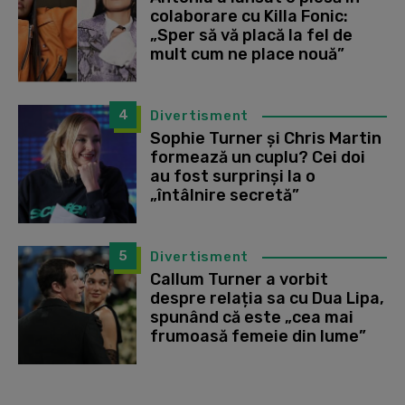
colaborare cu Killa Fonic:
„Sper să vă placă la fel de
mult cum ne place nouă”
4
Divertisment
Sophie Turner și Chris Martin
formează un cuplu? Cei doi
au fost surprinși la o
„întâlnire secretă”
5
Divertisment
Callum Turner a vorbit
despre relația sa cu Dua Lipa,
spunând că este „cea mai
frumoasă femeie din lume”