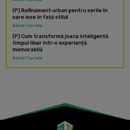
(P) Rafinament urban pentru serile în
care iese în față stilul
Advertoriale
(P) Cum transformă joaca inteligentă
timpul liber într-o experiență
memorabilă
Advertoriale