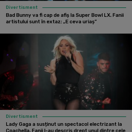
Divertisment
Bad Bunny va fi cap de afiș la Super Bowl LX. Fanii
artistului sunt în extaz: „E ceva uriaș”
Divertisment
Lady Gaga a susținut un spectacol electrizant la
Coachella. Fanii l-au descris drept unul dintre cele