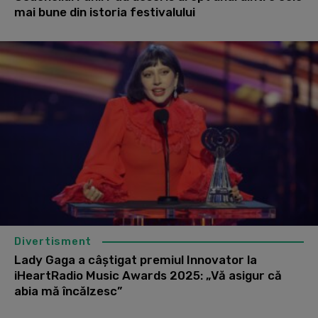
mai bune din istoria festivalului
Divertisment
Lady Gaga a câștigat premiul Innovator la
iHeartRadio Music Awards 2025: „Vă asigur că
abia mă încălzesc”