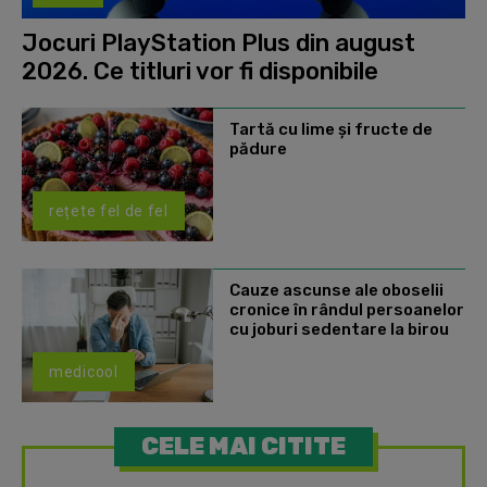
Jocuri PlayStation Plus din august
2026. Ce titluri vor fi disponibile
Tartă cu lime și fructe de
pădure
rețete fel de fel
Cauze ascunse ale oboselii
cronice în rândul persoanelor
cu joburi sedentare la birou
medicool
CELE MAI CITITE