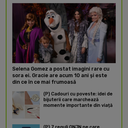
Selena Gomez a postat imagini rare cu
sora ei. Gracie are acum 10 ani și este
din ce în ce mai frumoasă
(P) Cadouri cu poveste: idei de
bijuterii care marchează
momente importante din viață
(P) 7 reguli ONJN pe care