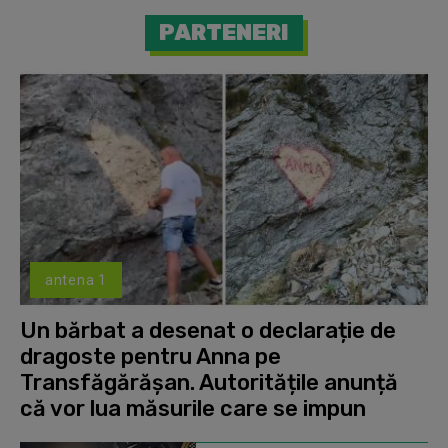
PARTENERI
antena 1
Un bărbat a desenat o declarație de
dragoste pentru Anna pe
Transfăgărășan. Autoritățile anunță
că vor lua măsurile care se impun