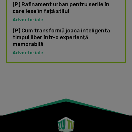
(P) Rafinament urban pentru serile în
care iese în față stilul
Advertoriale
(P) Cum transformă joaca inteligentă
timpul liber într-o experiență
memorabilă
Advertoriale