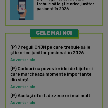
trebuie să le știe orice jucător
pasionat în 2026
CELE MAI NOI
(P) 7 reguli ONJN pe care trebuie să le
știe orice jucător pasionat în 2026
Advertoriale
(P) Cadouri cu poveste: idei de bijuterii
care marchează momente importante
din viață
Advertoriale
(P) Același efort, de zece ori mai mult
Advertoriale