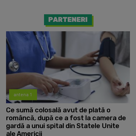
PARTENERI
antena 1
Ce sumă colosală avut de plată o
româncă, după ce a fost la camera de
gardă a unui spital din Statele Unite
ale Americii