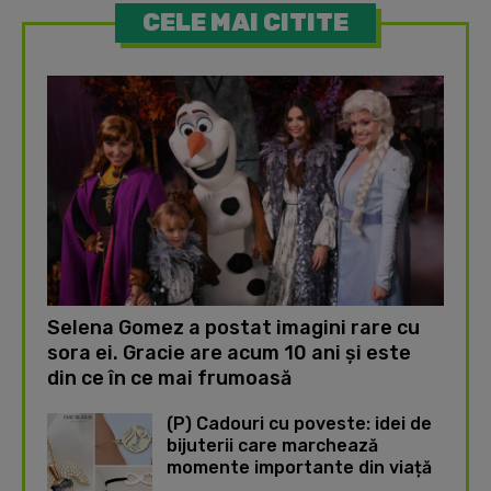
CELE MAI CITITE
Selena Gomez a postat imagini rare cu
sora ei. Gracie are acum 10 ani și este
din ce în ce mai frumoasă
(P) Cadouri cu poveste: idei de
bijuterii care marchează
momente importante din viață