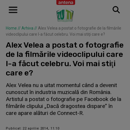
Home
//
Arhiva
//
Alex Velea a postat o fotografie de la filmările
videoclipului care l-a făcut celebru. Voi mai stiţi care e?
Alex Velea a postat o fotografie
de la filmările videoclipului care
l-a făcut celebru. Voi mai stiţi
care e?
Alex Velea nu a uitat momentul când a devenit
cunoscut în industria muzicală din România.
Artistul a postat o fotografie pe Facebook de la
filmările clipului „Dacă dragostea dispare” în
care apare alături de Connect-R.
Publicat: 22 aprilie 2014, 11:10