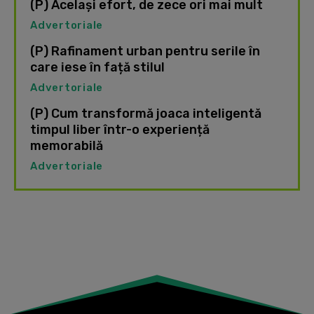
(P) Același efort, de zece ori mai mult
Advertoriale
(P) Rafinament urban pentru serile în
care iese în față stilul
Advertoriale
(P) Cum transformă joaca inteligentă
timpul liber într-o experiență
memorabilă
Advertoriale