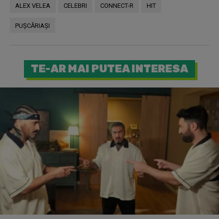
ALEX VELEA
CELEBRI
CONNECT-R
HIT
PUŞCĂRIAŞI
TE-AR MAI PUTEA INTERESA