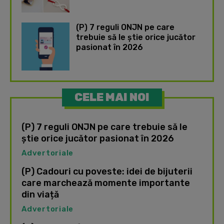
(P) 7 reguli ONJN pe care
trebuie să le știe orice jucător
pasionat în 2026
CELE MAI NOI
(P) 7 reguli ONJN pe care trebuie să le
știe orice jucător pasionat în 2026
Advertoriale
(P) Cadouri cu poveste: idei de bijuterii
care marchează momente importante
din viață
Advertoriale