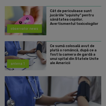
Cât de periculoase sunt
jucăriile "squishy" pentru
sănătatea copiilor.
Avertismentul toxicologilor
observator news
Ce sumă colosală avut de
plată o româncă, după ce a
fost la camera de gardă a
unui spital din Statele Unite
ale Americii
antena 1