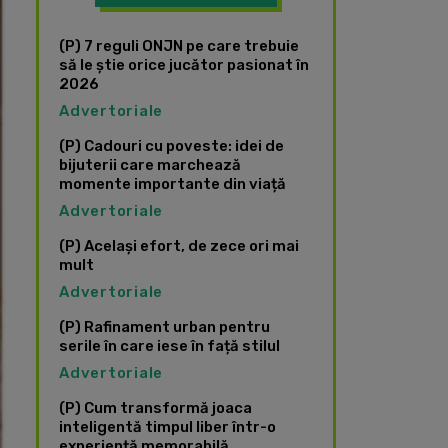
(P) 7 reguli ONJN pe care trebuie
să le știe orice jucător pasionat în
2026
Advertoriale
(P) Cadouri cu poveste: idei de
bijuterii care marchează
momente importante din viață
Advertoriale
(P) Același efort, de zece ori mai
mult
Advertoriale
(P) Rafinament urban pentru
serile în care iese în față stilul
Advertoriale
(P) Cum transformă joaca
inteligentă timpul liber într-o
experiență memorabilă