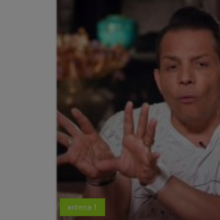
antena 1