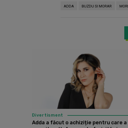
ADDA
BUZDU SI MORAR
MOR
Divertisment
Adda a făcut o achiziție pentru care a