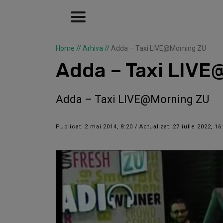
Home
//
Arhiva
//
Adda – Taxi LIVE@Morning ZU
Adda – Taxi LIV
Adda – Taxi LIVE@Morning ZU
Publicat: 2 mai 2014, 8:20 / Actualizat: 27 iulie 2022, 16