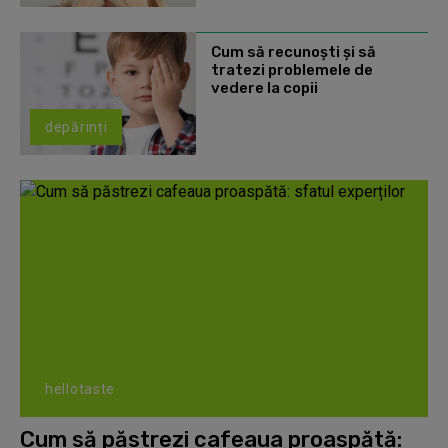
Cum să recunoști și să
tratezi problemele de
vedere la copii
depărinți
hellotaste
Cum să păstrezi cafeaua proaspătă: