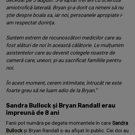
amiotrofică laterală. Bryan și-a dorit ca nimeni să nu
știe despre boala sa, iar noi, persoanele apropiate i-
am respectat dorința.
Suntem extrem de recunoscători medicilor care au
fost alături de noi în această călătorie. Le mulțumim
asistentelor care au devenit colegele noastre de
cameră care, uneori, și-au sacrificat familiile pentru
noi.
În acest moment, cerem intimitate, întrucât ne este
foarte greu să ne luam adio de la Bryan.”
Sandra Bullock și Bryan Randall erau
împreună de 8 ani
Fanii pot număra pe degete momentele în care
Sandra
Bullock
și Bryan Randall s-au afișat în public. Cei doi au