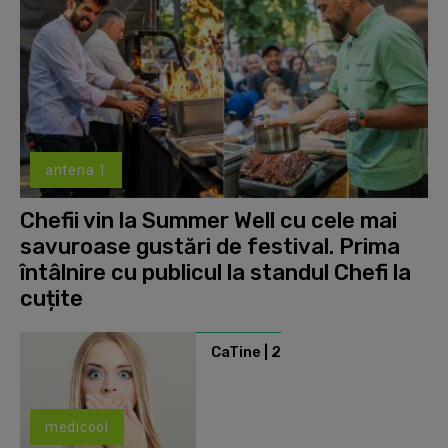
antena 1
Chefii vin la Summer Well cu cele mai
savuroase gustări de festival. Prima
întâlnire cu publicul la standul Chefi la
cuțite
CaTine | 2
medicool