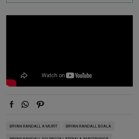
BRYAN RANDALL A MURIT
BRYAN RANDALL BOALA
BRYAN RANDALL SCLEROZA LATERALA AMIOTROFICA