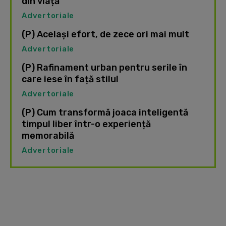
din viață
Advertoriale
(P) Același efort, de zece ori mai mult
Advertoriale
(P) Rafinament urban pentru serile în
care iese în față stilul
Advertoriale
(P) Cum transformă joaca inteligentă
timpul liber într-o experiență
memorabilă
Advertoriale