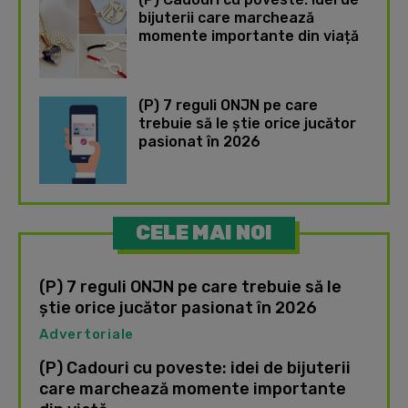
bijuterii care marchează
momente importante din viață
(P) 7 reguli ONJN pe care
trebuie să le știe orice jucător
pasionat în 2026
CELE MAI NOI
(P) 7 reguli ONJN pe care trebuie să le
știe orice jucător pasionat în 2026
Advertoriale
(P) Cadouri cu poveste: idei de bijuterii
care marchează momente importante