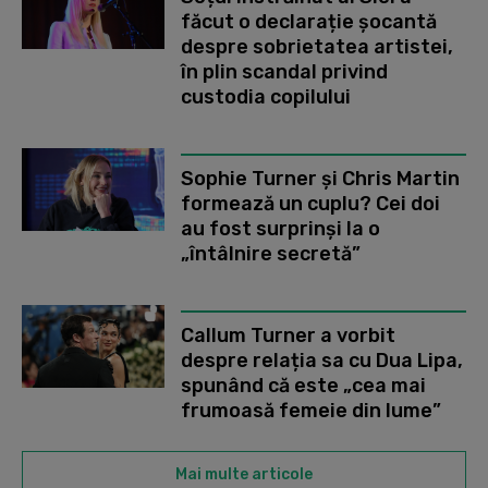
făcut o declarație șocantă
despre sobrietatea artistei,
în plin scandal privind
custodia copilului
Sophie Turner și Chris Martin
formează un cuplu? Cei doi
au fost surprinși la o
„întâlnire secretă”
Callum Turner a vorbit
despre relația sa cu Dua Lipa,
spunând că este „cea mai
frumoasă femeie din lume”
Mai multe articole