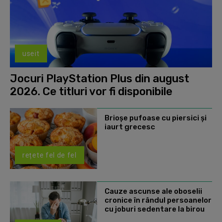
useit
Jocuri PlayStation Plus din august
2026. Ce titluri vor fi disponibile
Brioșe pufoase cu piersici și
iaurt grecesc
rețete fel de fel
Cauze ascunse ale oboselii
cronice în rândul persoanelor
cu joburi sedentare la birou