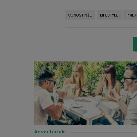
CUNOŞTINŢE
LIFESTYLE
PRIET
Advertoriale