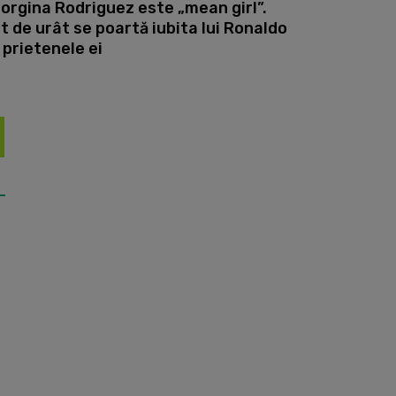
orgina Rodriguez este „mean girl”.
t de urât se poartă iubita lui Ronaldo
 prietenele ei