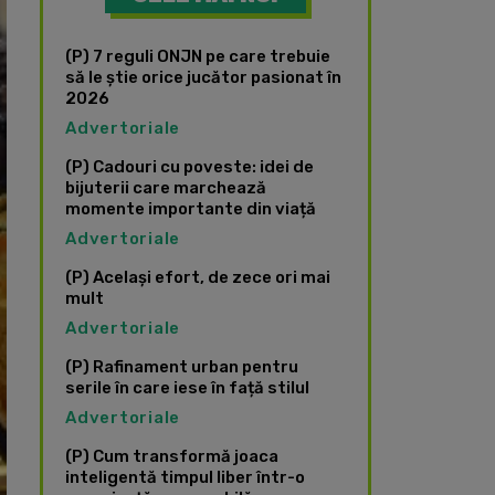
(P) 7 reguli ONJN pe care trebuie
să le știe orice jucător pasionat în
2026
Advertoriale
(P) Cadouri cu poveste: idei de
bijuterii care marchează
momente importante din viață
Advertoriale
(P) Același efort, de zece ori mai
mult
Advertoriale
(P) Rafinament urban pentru
serile în care iese în față stilul
Advertoriale
(P) Cum transformă joaca
inteligentă timpul liber într-o