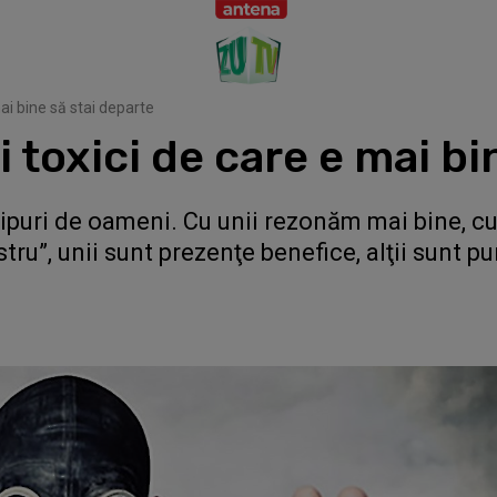
ai bine să stai departe
 toxici de care e mai bi
puri de oameni. Cu unii rezonăm mai bine, cu 
stru”, unii sunt prezenţe benefice, alţii sunt pu