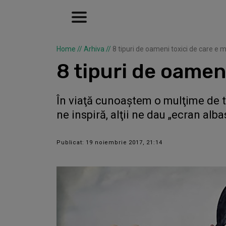
Home
//
Arhiva
//
8 tipuri de oameni toxici de care e m
8 tipuri de oameni
În viaţă cunoaştem o mulţime de ti
ne inspiră, alţii ne dau „ecran alba
Publicat: 19 noiembrie 2017, 21:14