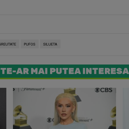
GREUTATE
PUFOS
SILUETA
TE-AR MAI PUTEA INTERESA
50 Cent a 