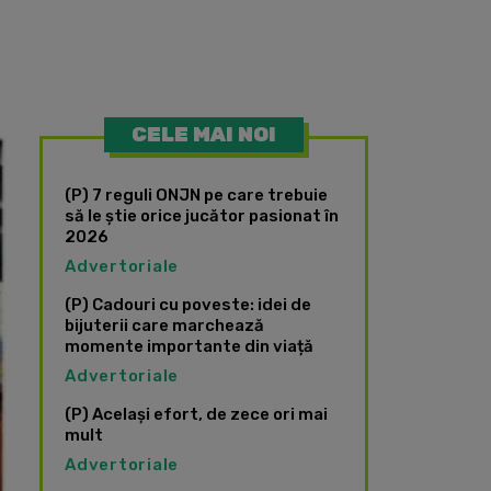
CELE MAI NOI
(P) 7 reguli ONJN pe care trebuie
să le știe orice jucător pasionat în
2026
Advertoriale
(P) Cadouri cu poveste: idei de
bijuterii care marchează
momente importante din viață
Advertoriale
(P) Același efort, de zece ori mai
mult
Advertoriale