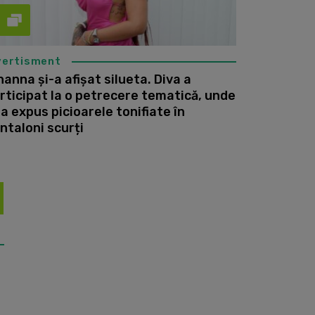
vertisment
hanna și-a afișat silueta. Diva a
rticipat la o petrecere tematică, unde
-a expus picioarele tonifiate în
ntaloni scurți