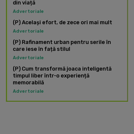
din viață
Advertoriale
(P) Același efort, de zece ori mai mult
Advertoriale
(P) Rafinament urban pentru serile în
care iese în față stilul
Advertoriale
(P) Cum transformă joaca inteligentă
timpul liber într-o experiență
memorabilă
Advertoriale