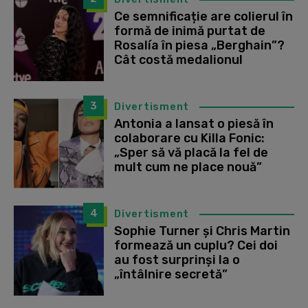
Ce semnificație are colierul în
formă de inimă purtat de
Rosalía în piesa „Berghain”?
Cât costă medalionul
3
Divertisment
Antonia a lansat o piesă în
colaborare cu Killa Fonic:
„Sper să vă placă la fel de
mult cum ne place nouă”
4
Divertisment
Sophie Turner și Chris Martin
formează un cuplu? Cei doi
au fost surprinși la o
„întâlnire secretă”