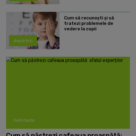
Cum să recunoști și să
tratezi problemele de
vedere la copii
depărinți
hellotaste
Cum să păstrezi cafeaua proaspătă: