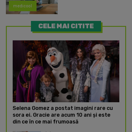
medicool
CELE MAI CITITE
Selena Gomez a postat imagini rare cu
sora ei. Gracie are acum 10 ani și este
din ce în ce mai frumoasă