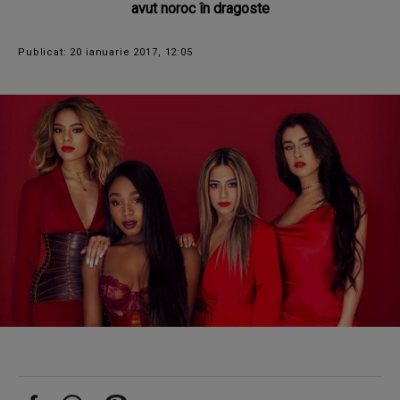
avut noroc în dragoste
Publicat: 20 ianuarie 2017, 12:05