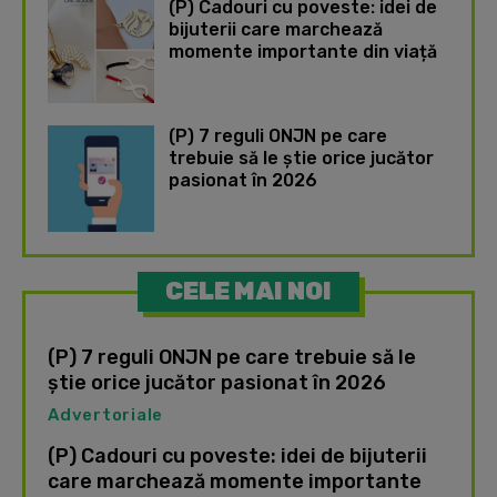
(P) Cadouri cu poveste: idei de
bijuterii care marchează
momente importante din viață
(P) 7 reguli ONJN pe care
trebuie să le știe orice jucător
pasionat în 2026
CELE MAI NOI
(P) 7 reguli ONJN pe care trebuie să le
știe orice jucător pasionat în 2026
Advertoriale
(P) Cadouri cu poveste: idei de bijuterii
care marchează momente importante