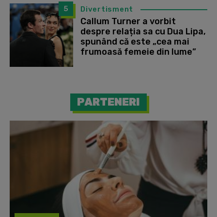
5
Divertisment
Callum Turner a vorbit
despre relația sa cu Dua Lipa,
spunând că este „cea mai
frumoasă femeie din lume”
PARTENERI