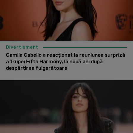
Divertisment
Camila Cabello a reacționat la reuniunea surpriză
a trupei Fifth Harmony, la nouă ani după
despărțirea fulgerătoare