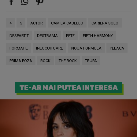
4
5
ACTOR
CAMILA CABELLO
CARIERA SOLO
DESPARTIT
DESTRAMA
FETE
FIFTH HARMONY
FORMATIE
INLOCUITOARE
NOUA FORMULA
PLEACA
PRIMA POZA
ROCK
THE ROCK
TRUPA
TE-AR MAI PUTEA INTERESA