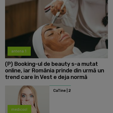
antena 1
(P) Booking-ul de beauty s-a mutat
online, iar România prinde din urmă un
trend care în Vest e deja normă
CaTine | 2
medicool