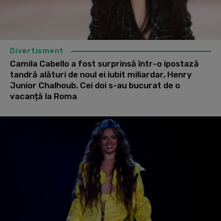
Divertisment
Camila Cabello a fost surprinsă într-o ipostază
tandră alături de noul ei iubit miliardar, Henry
Junior Chalhoub. Cei doi s-au bucurat de o
vacanță la Roma