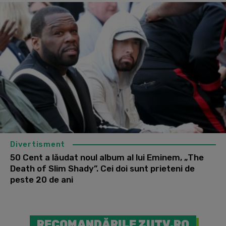
Divertisment
50 Cent a lăudat noul album al lui Eminem, „The
Death of Slim Shady”. Cei doi sunt prieteni de
peste 20 de ani
RECOMANDĂRILE ZUTV.RO