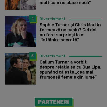
mult cum ne place nouă”
4
Divertisment
Sophie Turner și Chris Martin
formează un cuplu? Cei doi
au fost surprinși la o
„întâlnire secretă”
5
Divertisment
Callum Turner a vorbit
despre relația sa cu Dua Lipa,
spunând că este „cea mai
frumoasă femeie din lume”
PARTENERI