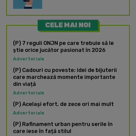
CELE MAI NOI
(P) 7 reguli ONJN pe care trebuie să le
știe orice jucător pasionat în 2026
Advertoriale
(P) Cadouri cu poveste: idei de bijuterii
care marchează momente importante
din viață
Advertoriale
(P) Același efort, de zece ori mai mult
Advertoriale
(P) Rafinament urban pentru serile în
care iese în față stilul