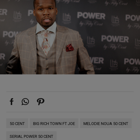
50 CENT
BIG RICH TOWN FT JOE
MELODIE NOUA 50 CENT
SERIAL POWER 50 CENT