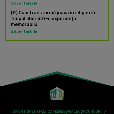
Advertoriale
(P) Cum transformă joaca inteligentă
timpul liber într-o experiență
memorabilă
Advertoriale
DIVERTISMENT
MUZICĂ
FILME
SERIALE
CONCURSURI