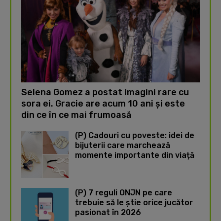
Selena Gomez a postat imagini rare cu
sora ei. Gracie are acum 10 ani și este
din ce în ce mai frumoasă
(P) Cadouri cu poveste: idei de
bijuterii care marchează
momente importante din viață
(P) 7 reguli ONJN pe care
trebuie să le știe orice jucător
pasionat în 2026