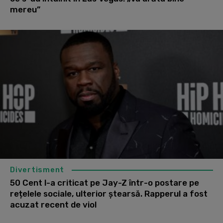
mereu”
Divertisment
50 Cent l-a criticat pe Jay-Z într-o postare pe
rețelele sociale, ulterior ștearsă. Rapperul a fost
acuzat recent de viol