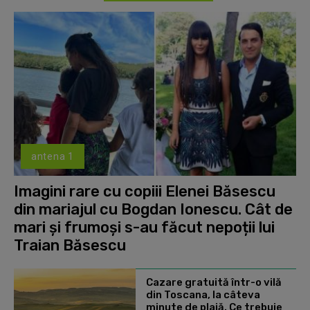
antena 1
Imagini rare cu copiii Elenei Băsescu
din mariajul cu Bogdan Ionescu. Cât de
mari și frumoși s-au făcut nepoții lui
Traian Băsescu
Cazare gratuită într-o vilă
din Toscana, la câteva
minute de plajă. Ce trebuie