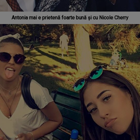
Antonia mai e prietenă foarte bună și cu Nicole Cherry