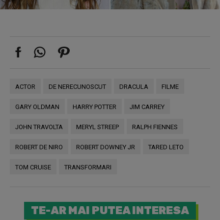
ACTOR
DE NERECUNOSCUT
DRACULA
FILME
GARY OLDMAN
HARRY POTTER
JIM CARREY
JOHN TRAVOLTA
MERYL STREEP
RALPH FIENNES
ROBERT DE NIRO
ROBERT DOWNEY JR
TARED LETO
TOM CRUISE
TRANSFORMARI
TE-AR MAI PUTEA INTERESA