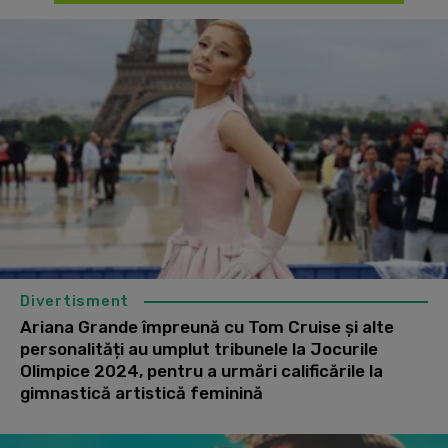
Divertisment
Ariana Grande împreună cu Tom Cruise și alte
personalități au umplut tribunele la Jocurile
Olimpice 2024, pentru a urmări calificările la
gimnastică artistică feminină