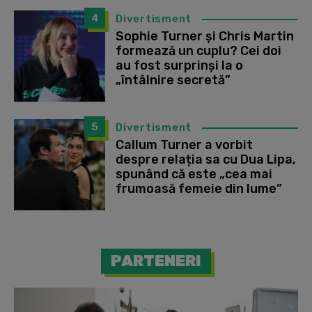
4
Divertisment
Sophie Turner și Chris Martin
formează un cuplu? Cei doi
au fost surprinși la o
„întâlnire secretă”
5
Divertisment
Callum Turner a vorbit
despre relația sa cu Dua Lipa,
spunând că este „cea mai
frumoasă femeie din lume”
PARTENERI