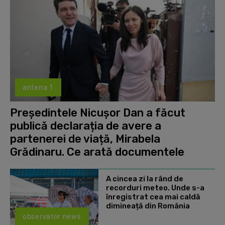
antena 1
Președintele Nicușor Dan a făcut
publică declarația de avere a
partenerei de viață, Mirabela
Grădinaru. Ce arată documentele
A cincea zi la rând de
recorduri meteo. Unde s-a
înregistrat cea mai caldă
dimineață din România
observator news