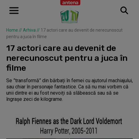
Home
//
Arhiva
//
17 actori care au devenit de nerecunoscut
pentru a juca în filme
17 actori care au devenit de
nerecunoscut pentru a juca în
filme
Se ”transformă” din bărbați în femei cu ajutorul machiajului,
sau chiar în personaje fantastice. Ca să nu mai vorbim că
unii dintre ei au fost nevoiți să slăbească sau să se
îngrașe zeci de kilograme.