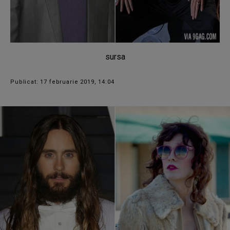
sursa
Publicat: 17 februarie 2019, 14:04