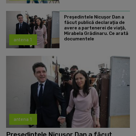
Președintele Nicușor Dan a
făcut publică declarația de
avere a partenerei de viață,
Mirabela Grădinaru. Ce arată
documentele
antena 1
antena 1
Președintele Nicușor Dan a făcut