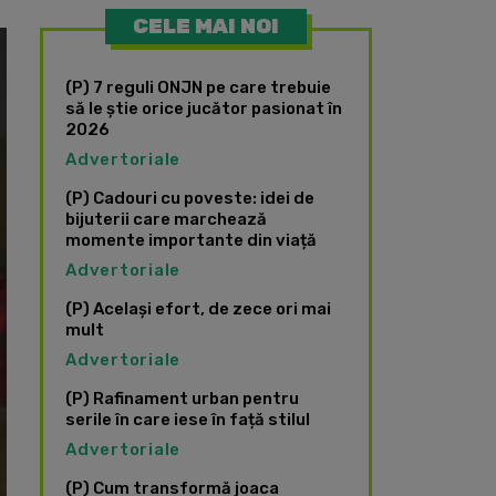
CELE MAI NOI
(P) 7 reguli ONJN pe care trebuie
să le știe orice jucător pasionat în
2026
Advertoriale
(P) Cadouri cu poveste: idei de
bijuterii care marchează
momente importante din viață
Advertoriale
(P) Același efort, de zece ori mai
mult
Advertoriale
(P) Rafinament urban pentru
serile în care iese în față stilul
Advertoriale
(P) Cum transformă joaca