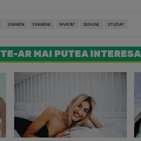
EXAMEN
EXAMENE
INVATAT
SESIUNE
STUDIAT
TE-AR MAI PUTEA INTERESA
Tu știi ce