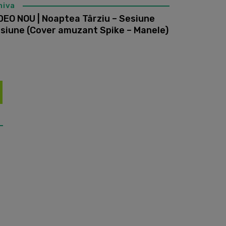
hiva
DEO NOU | Noaptea Târziu – Sesiune
siune (Cover amuzant Spike – Manele)