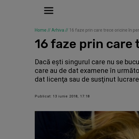
Home
//
Arhiva
//
16 faze prin care trece oricine în 
16 faze prin care
Dacă eşti singurul care nu se bucu
care au de dat examene în următoare
dat licenţa sau de susţinut lucrare
Publicat: 13 iunie 2018, 17:18