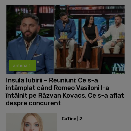
antena 1
Insula Iubirii – Reuniuni: Ce s-a
întâmplat când Romeo Vasiloni l-a
întâlnit pe Răzvan Kovacs. Ce s-a aflat
despre concurent
CaTine | 2