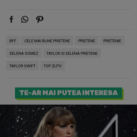
BFF
CELE MAI BUNE PRIETENE
PRIETENE
PRIETENIE
SELENA GOMEZ
TAYLOR SI SELENA PRIETENE
TAYLOR SWIFT
TOP ZUTV
TE-AR MAI PUTEA INTERESA