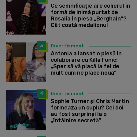
Ce semnificație are colierul în
formă de inimă purtat de
Rosalía în piesa „Berghain”?
Cât costă medalionul
3
Divertisment
Antonia a lansat o piesă în
colaborare cu Killa Fonic:
„Sper să vă placă la fel de
mult cum ne place nouă”
4
Divertisment
Sophie Turner și Chris Martin
formează un cuplu? Cei doi
au fost surprinși la o
„întâlnire secretă”