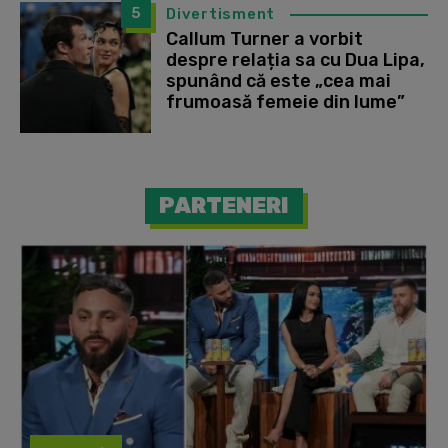
5
Divertisment
Callum Turner a vorbit
despre relația sa cu Dua Lipa,
spunând că este „cea mai
frumoasă femeie din lume”
PARTENERI