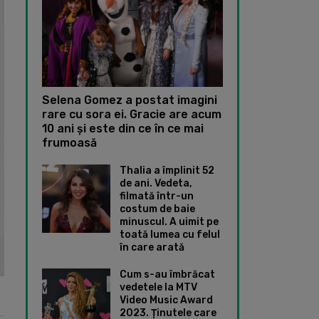
Selena Gomez a postat imagini
rare cu sora ei. Gracie are acum
10 ani și este din ce în ce mai
frumoasă
Thalia a împlinit 52
de ani. Vedeta,
filmată într-un
costum de baie
minuscul. A uimit pe
toată lumea cu felul
în care arată
Cum s-au îmbrăcat
vedetele la MTV
Video Music Award
2023. Ținutele care