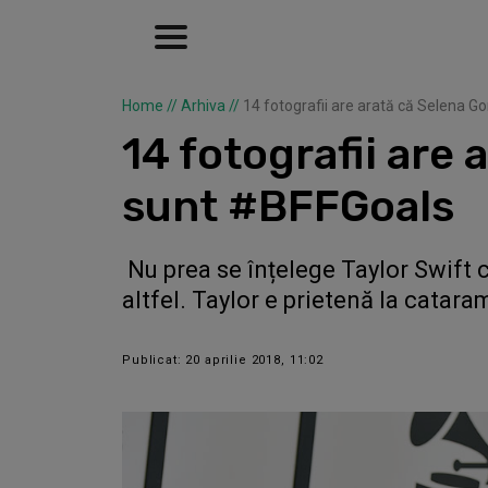
Home
//
Arhiva
//
14 fotografii are arată că Selena G
14 fotografii are 
sunt #BFFGoals
Nu prea se înțelege Taylor Swift c
altfel. Taylor e prietenă la catar
Publicat: 20 aprilie 2018, 11:02