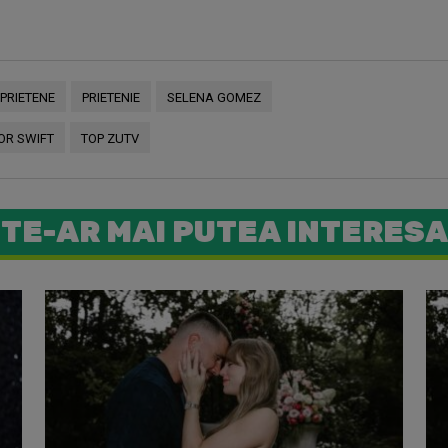
PRIETENE
PRIETENIE
SELENA GOMEZ
OR SWIFT
TOP ZUTV
TE-AR MAI PUTEA INTERESA
Taylor Sw