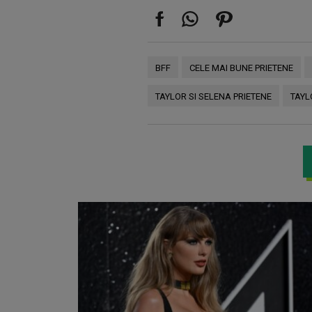
BFF
CELE MAI BUNE PRIETENE
TAYLOR SI SELENA PRIETENE
TAYL