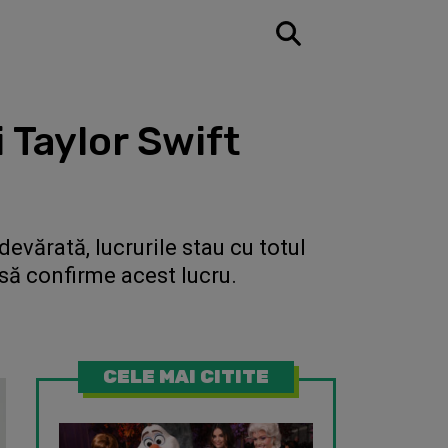
 Taylor Swift
evărată, lucrurile stau cu totul
 să confirme acest lucru.
CELE MAI CITITE