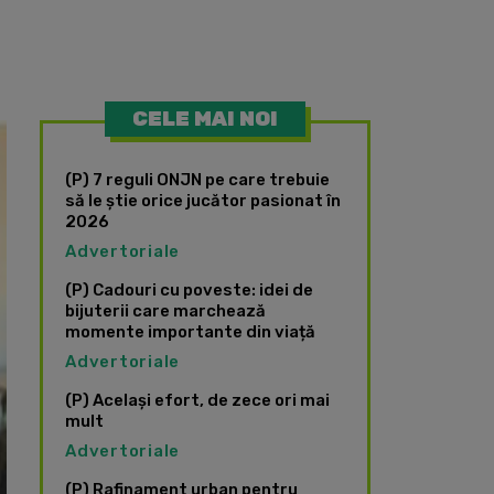
CELE MAI NOI
(P) 7 reguli ONJN pe care trebuie
să le știe orice jucător pasionat în
2026
Advertoriale
(P) Cadouri cu poveste: idei de
bijuterii care marchează
momente importante din viață
Advertoriale
(P) Același efort, de zece ori mai
mult
Advertoriale
(P) Rafinament urban pentru