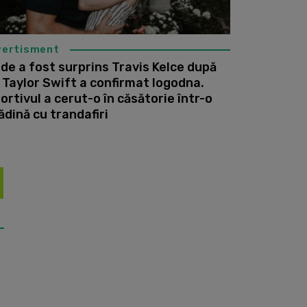
vertisment
de a fost surprins Travis Kelce după
 Taylor Swift a confirmat logodna.
ortivul a cerut-o în căsătorie într-o
ădină cu trandafiri