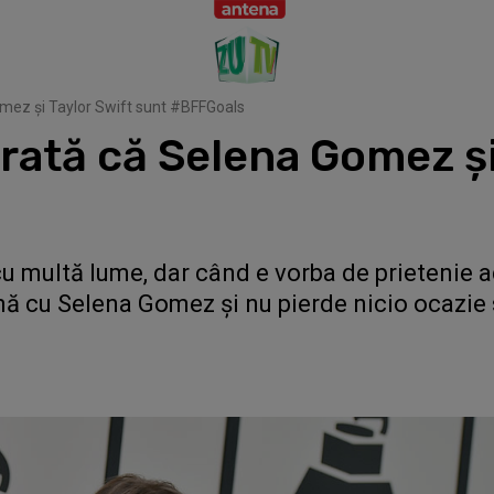
omez și Taylor Swift sunt #BFFGoals
arată că Selena Gomez și
u multă lume, dar când e vorba de prietenie ad
amă cu Selena Gomez și nu pierde nicio ocazie