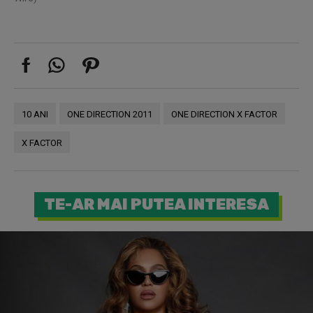
10 ANI
ONE DIRECTION 2011
ONE DIRECTION X FACTOR
X FACTOR
TE-AR MAI PUTEA INTERESA