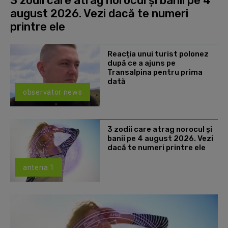
3 zodii care atrag norocul și banii pe 4
august 2026. Vezi dacă te numeri
printre ele
Reacția unui turist polonez
după ce a ajuns pe
Transalpina pentru prima
dată
observator news
3 zodii care atrag norocul și
banii pe 4 august 2026. Vezi
dacă te numeri printre ele
antena 1