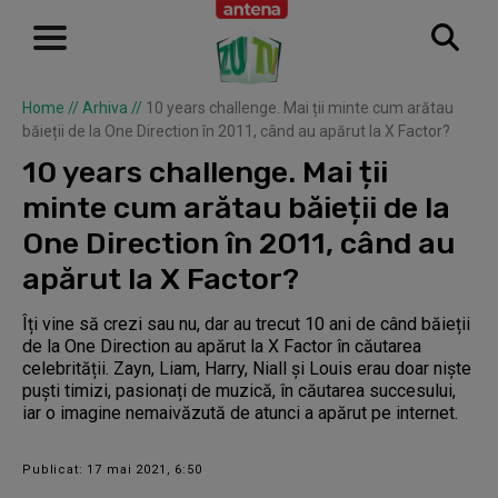
Home
//
Arhiva
//
10 years challenge. Mai ții minte cum arătau
băieții de la One Direction în 2011, când au apărut la X Factor?
10 years challenge. Mai ții
minte cum arătau băieții de la
One Direction în 2011, când au
apărut la X Factor?
Îți vine să crezi sau nu, dar au trecut 10 ani de când băieții
de la One Direction au apărut la X Factor în căutarea
celebrității. Zayn, Liam, Harry, Niall și Louis erau doar niște
puști timizi, pasionați de muzică, în căutarea succesului,
iar o imagine nemaivăzută de atunci a apărut pe internet.
Publicat: 17 mai 2021, 6:50