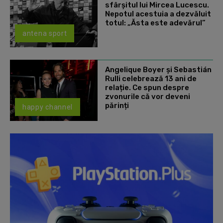
sfârșitul lui Mircea Lucescu.
Nepotul acestuia a dezvăluit
totul: „Ăsta este adevărul”
antena sport
Angelique Boyer și Sebastián
Rulli celebrează 13 ani de
relație. Ce spun despre
zvonurile că vor deveni
părinți
happy channel