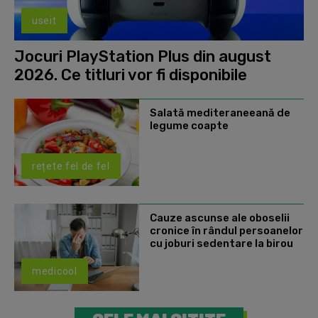
useit
Jocuri PlayStation Plus din august
2026. Ce titluri vor fi disponibile
Salată mediteraneeană de
legume coapte
rețete fel de fel
Cauze ascunse ale oboselii
cronice în rândul persoanelor
cu joburi sedentare la birou
medicool