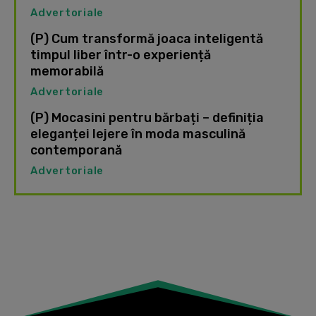
Advertoriale
(P) Cum transformă joaca inteligentă
timpul liber într-o experiență
memorabilă
Advertoriale
(P) Mocasini pentru bărbați – definiția
eleganței lejere în moda masculină
contemporană
Advertoriale