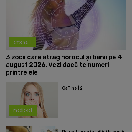
antena 1
3 zodii care atrag norocul și banii pe 4
august 2026. Vezi dacă te numeri
printre ele
CaTine | 2
medicool
Dezvoltarea intuiției la copii: