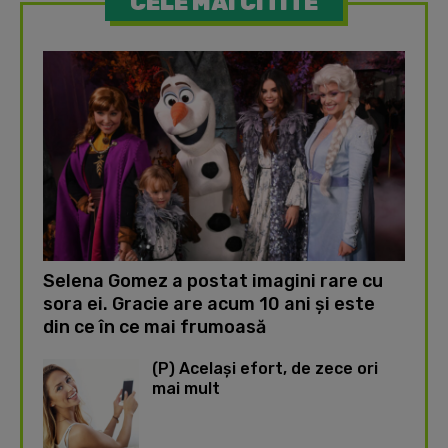
CELE MAI CITITE
Selena Gomez a postat imagini rare cu
sora ei. Gracie are acum 10 ani și este
din ce în ce mai frumoasă
(P) Același efort, de zece ori
mai mult