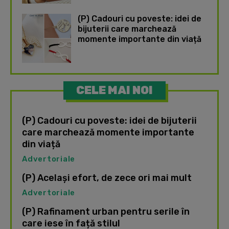
(P) Cadouri cu poveste: idei de
bijuterii care marchează
momente importante din viață
CELE MAI NOI
(P) Cadouri cu poveste: idei de bijuterii
care marchează momente importante
din viață
Advertoriale
(P) Același efort, de zece ori mai mult
Advertoriale
(P) Rafinament urban pentru serile în
care iese în față stilul