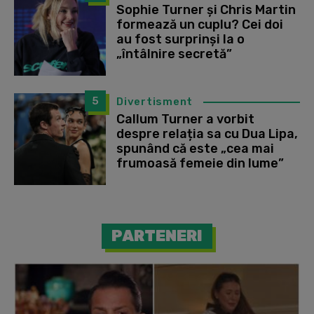
Sophie Turner și Chris Martin
formează un cuplu? Cei doi
au fost surprinși la o
„întâlnire secretă”
5
Divertisment
Callum Turner a vorbit
despre relația sa cu Dua Lipa,
spunând că este „cea mai
frumoasă femeie din lume”
PARTENERI