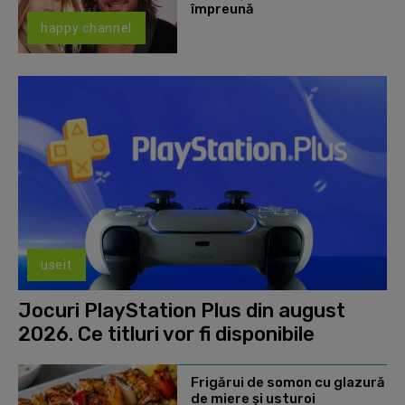
împreună
happy channel
useit
Jocuri PlayStation Plus din august
2026. Ce titluri vor fi disponibile
Frigărui de somon cu glazură
de miere și usturoi