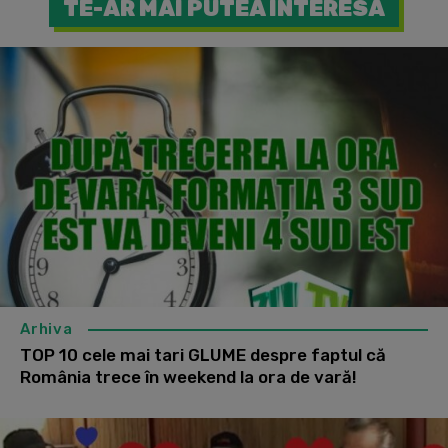
TE-AR MAI PUTEA INTERESA
Arhiva
TOP 10 cele mai tari GLUME despre faptul că
România trece în weekend la ora de vară!