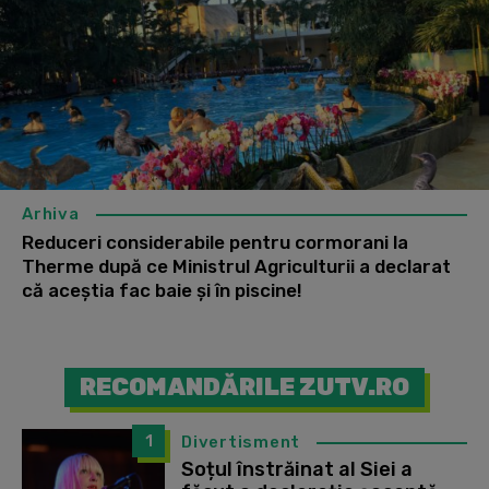
Arhiva
Reduceri considerabile pentru cormorani la
Therme după ce Ministrul Agriculturii a declarat
că aceștia fac baie și în piscine!
RECOMANDĂRILE ZUTV.RO
1
Divertisment
Soțul înstrăinat al Siei a