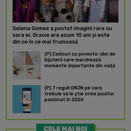
Selena Gomez a postat imagini rare cu
sora ei. Gracie are acum 10 ani și este
din ce în ce mai frumoasă
(P) Cadouri cu poveste: idei de
bijuterii care marchează
momente importante din viață
(P) 7 reguli ONJN pe care
trebuie să le știe orice jucător
pasionat în 2026
CELE MAI NOI