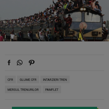
CFR
GLUME CFR
INTARZIERI TREN
MERSUL TRENURILOR
PAMFLET