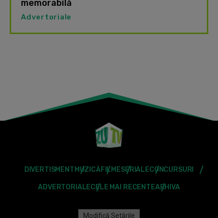
memorabilă
Advertoriale
DIVERTISMENT
MUZICĂ
FILME
SERIALE
CONCURSURI
ADVERTORIALE
CELE MAI RECENTE
ARHIVA
Modifică Setările