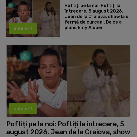
Poftiți pe la noi: Poftiți la
întrecere, 5 august 2026.
Jean de la Craiova, show la o
fermă de curcani. De ce a
plâns Emy Alupei
antena 1
antena 1
Poftiți pe la noi: Poftiți la întrecere, 5
august 2026. Jean de la Craiova, show