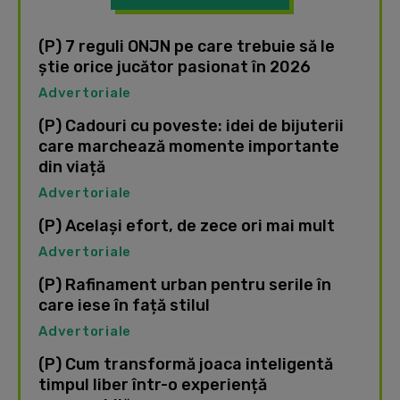
(P) 7 reguli ONJN pe care trebuie să le
știe orice jucător pasionat în 2026
Advertoriale
(P) Cadouri cu poveste: idei de bijuterii
care marchează momente importante
din viață
Advertoriale
(P) Același efort, de zece ori mai mult
Advertoriale
(P) Rafinament urban pentru serile în
care iese în față stilul
Advertoriale
(P) Cum transformă joaca inteligentă
timpul liber într-o experiență