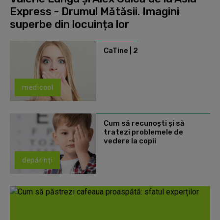
Express - Drumul Mătăsii. Imagini
superbe din locuința lor
CaTine | 2
medicool
Cum să recunoști și să
tratezi problemele de
vedere la copii
depărinți