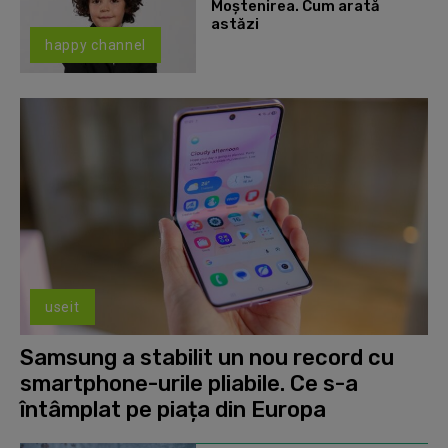
Moștenirea. Cum arată
astăzi
happy channel
useit
Samsung a stabilit un nou record cu
smartphone-urile pliabile. Ce s-a
întâmplat pe piața din Europa