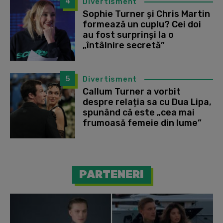
4
Divertisment
Sophie Turner și Chris Martin
formează un cuplu? Cei doi
au fost surprinși la o
„întâlnire secretă”
5
Divertisment
Callum Turner a vorbit
despre relația sa cu Dua Lipa,
spunând că este „cea mai
frumoasă femeie din lume”
PARTENERI