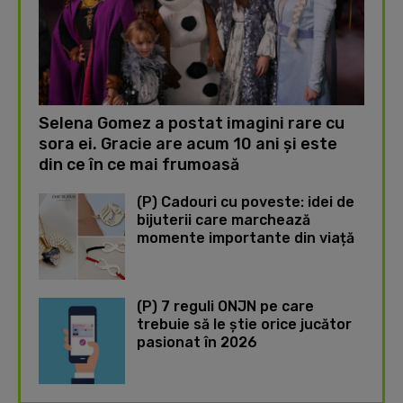
Selena Gomez a postat imagini rare cu
sora ei. Gracie are acum 10 ani și este
din ce în ce mai frumoasă
(P) Cadouri cu poveste: idei de
bijuterii care marchează
momente importante din viață
(P) 7 reguli ONJN pe care
trebuie să le știe orice jucător
pasionat în 2026