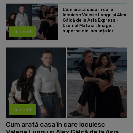
Cum arată casa în care
locuiesc Valerie Lungu și Alex
Gâlcă de la Asia Express -
Drumul Mătăsii. Imagini
superbe din locuința lor
antena 1
antena 1
Cum arată casa în care locuiesc
Valerie Lungu și Alex Gâlcă de la Asia