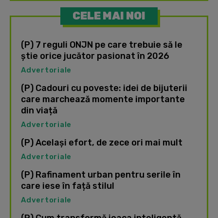
CELE MAI NOI
(P) 7 reguli ONJN pe care trebuie să le
știe orice jucător pasionat în 2026
Advertoriale
(P) Cadouri cu poveste: idei de bijuterii
care marchează momente importante
din viață
Advertoriale
(P) Același efort, de zece ori mai mult
Advertoriale
(P) Rafinament urban pentru serile în
care iese în față stilul
Advertoriale