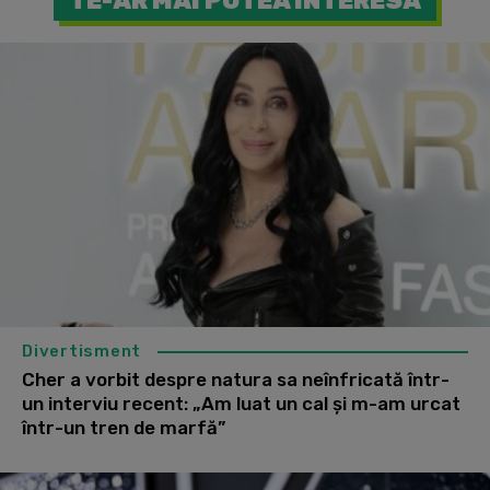
TE-AR MAI PUTEA INTERESA
Divertisment
Cher a vorbit despre natura sa neînfricată într-
un interviu recent: „Am luat un cal și m-am urcat
într-un tren de marfă”