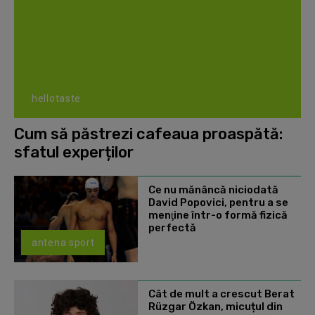
hellotaste
Cum să păstrezi cafeaua proaspătă:
sfatul experților
Ce nu mănâncă niciodată
David Popovici, pentru a se
menţine într-o formă fizică
perfectă
antena sport
Cât de mult a crescut Berat
Rüzgar Özkan, micuțul din