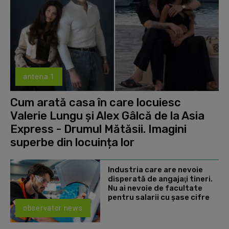
antena 1
Cum arată casa în care locuiesc
Valerie Lungu și Alex Gâlcă de la Asia
Express - Drumul Mătăsii. Imagini
superbe din locuința lor
Industria care are nevoie
disperată de angajaţi tineri.
Nu ai nevoie de facultate
pentru salarii cu şase cifre
observator news