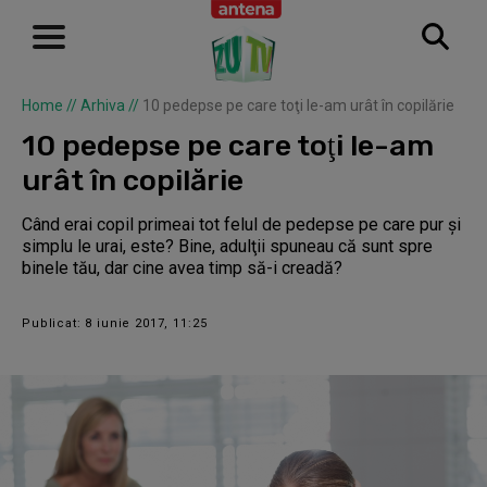
Home
//
Arhiva
//
10 pedepse pe care toţi le-am urât în copilărie
10 pedepse pe care toţi le-am
urât în copilărie
Când erai copil primeai tot felul de pedepse pe care pur şi
simplu le urai, este? Bine, adulţii spuneau că sunt spre
binele tău, dar cine avea timp să-i creadă?
Publicat: 8 iunie 2017, 11:25