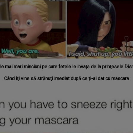
le mai mari minciuni pe care fetele le învaţă de la prinţesele Dis
Când îţi vine să strănuţi imediat după ce ţi-ai dat cu mascara