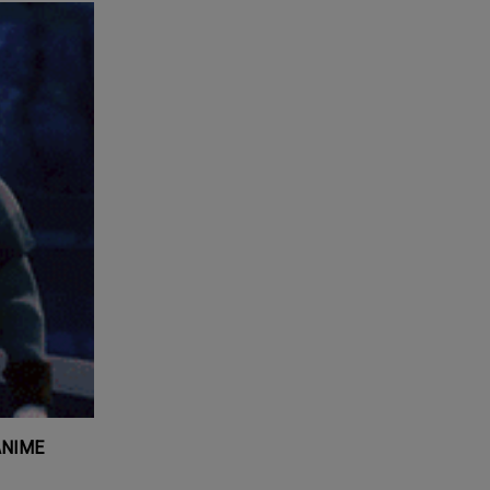
 ANIME