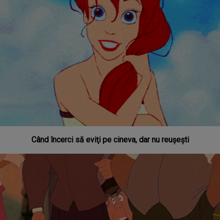
Când încerci să eviţi pe cineva, dar nu reuşeşti