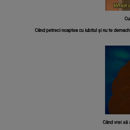
Cu
Când petreci noaptea cu iubitul şi nu te demach
Când vrei să a