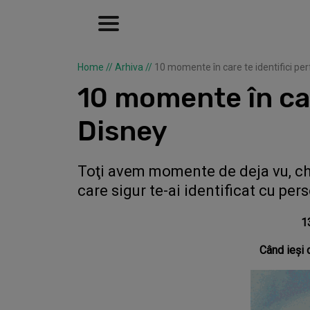
Home
//
Arhiva
//
10 momente în care te identifici pe
10 momente în car
Disney
Toţi avem momente de deja vu, ch
care sigur te-ai identificat cu per
1
Când ieşi d