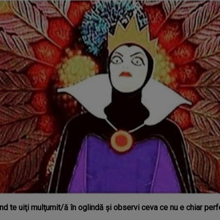
nd te uiţi mulţumit/ă în oglindă şi observi ceva ce nu e chiar perf