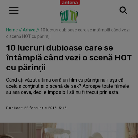
Home
//
Arhiva
//
10 lucruri dubioase care se întâmplă când vezi
o scenă HOT cu părinţii
10 lucruri dubioase care se
întâmplă când vezi o scenă HOT
cu părinţii
Când aţi văzut ultima oară un film cu părinţii nu-i aşa că
acela a conţinut şi o scenă de sex? Aproape toate filmele
au aşa ceva, deci e imposibil să nu fi trecut prin asta.
Publicat: 22 februarie 2018, 5:18