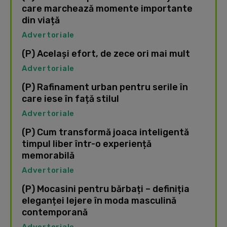
care marchează momente importante
din viață
Advertoriale
(P) Același efort, de zece ori mai mult
Advertoriale
(P) Rafinament urban pentru serile în
care iese în față stilul
Advertoriale
(P) Cum transformă joaca inteligentă
timpul liber într-o experiență
memorabilă
Advertoriale
(P) Mocasini pentru bărbați – definiția
eleganței lejere în moda masculină
contemporană