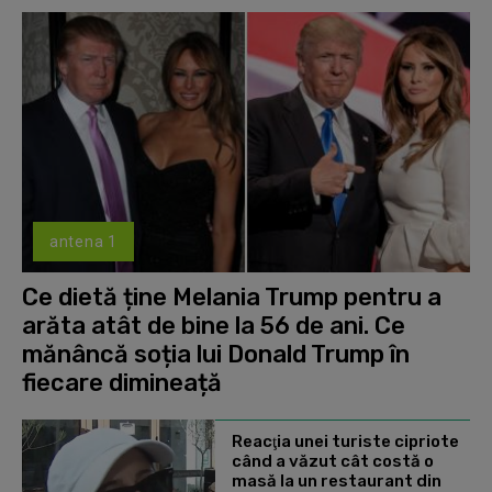
antena 1
Ce dietă ține Melania Trump pentru a
arăta atât de bine la 56 de ani. Ce
mănâncă soția lui Donald Trump în
fiecare dimineață
Reacţia unei turiste cipriote
când a văzut cât costă o
masă la un restaurant din