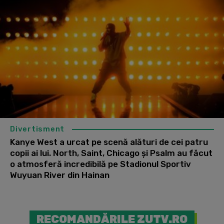
Divertisment
Kanye West a urcat pe scenă alături de cei patru
copii ai lui. North, Saint, Chicago și Psalm au făcut
o atmosferă incredibilă pe Stadionul Sportiv
Wuyuan River din Hainan
RECOMANDĂRILE ZUTV.RO