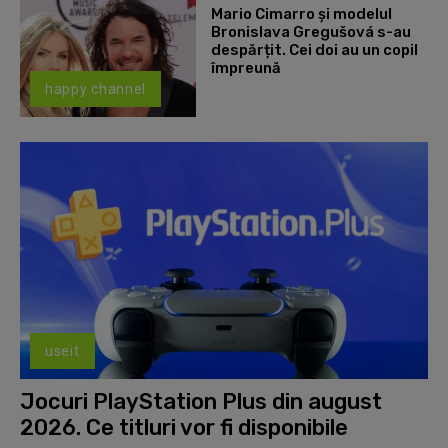
Mario Cimarro și modelul
Bronislava Gregušová s-au
despărțit. Cei doi au un copil
împreună
happy channel
useit
Jocuri PlayStation Plus din august
2026. Ce titluri vor fi disponibile