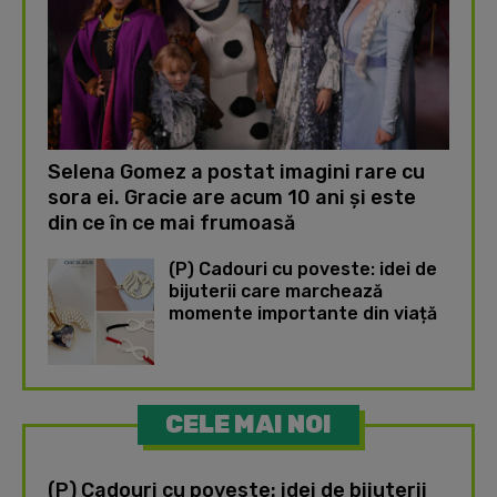
Selena Gomez a postat imagini rare cu
sora ei. Gracie are acum 10 ani și este
din ce în ce mai frumoasă
(P) Cadouri cu poveste: idei de
bijuterii care marchează
momente importante din viață
CELE MAI NOI
(P) Cadouri cu poveste: idei de bijuterii