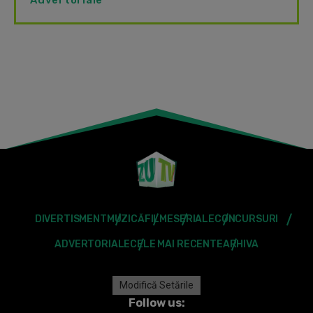
Advertoriale
DIVERTISMENT
MUZICĂ
FILME
SERIALE
CONCURSURI
ADVERTORIALE
CELE MAI RECENTE
ARHIVA
Modifică Setările
Follow us: