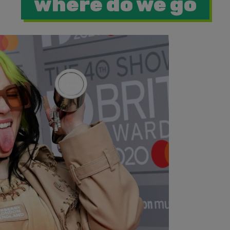
where do we go