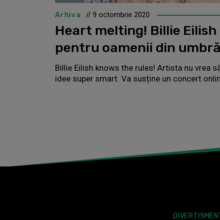
Arhiva
// 9 octombrie 2020
Heart melting! Billie Eili
pentru oamenii din umbr
Billie Eilish knows the rules! Artista nu vrea s
idee super smart. Va susține un concert onlin
DIVERTISMEN