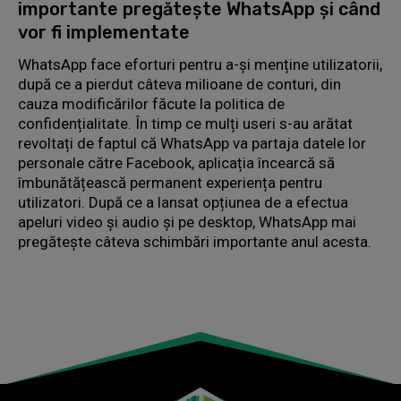
importante pregătește WhatsApp și când
vor fi implementate
WhatsApp face eforturi pentru a-și menține utilizatorii,
după ce a pierdut câteva milioane de conturi, din
cauza modificărilor făcute la politica de
confidențialitate. În timp ce mulți useri s-au arătat
revoltați de faptul că WhatsApp va partaja datele lor
personale către Facebook, aplicația încearcă să
îmbunătățească permanent experiența pentru
utilizatori. După ce a lansat opțiunea de a efectua
apeluri video și audio și pe desktop, WhatsApp mai
pregătește câteva schimbări importante anul acesta.