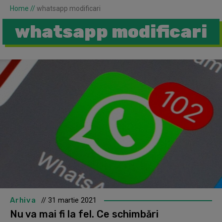
Home
//
whatsapp modificari
whatsapp modificari
Arhiva
// 31 martie 2021
Nu va mai fi la fel. Ce schimbări