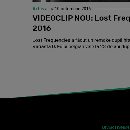
Arhiva
// 10 octombrie 2016
VIDEOCLIP NOU: Lost Freq
2016
Lost Frequencies a făcut un remake după hitul
Varianta DJ-ului belgian vine la 23 de ani după
DIVERTISMEN