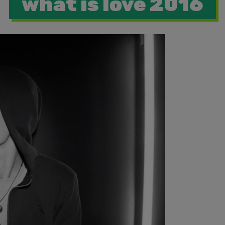
what is love 2016