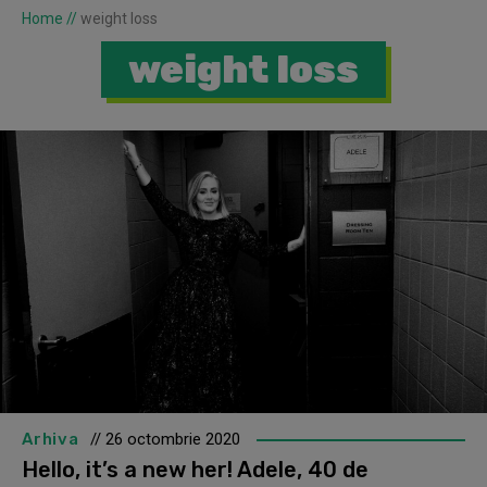
Home
//
weight loss
weight loss
Arhiva
// 26 octombrie 2020
Hello, it’s a new her! Adele, 40 de