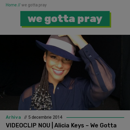
Home
//
we gotta pray
we gotta pray
Arhiva
// 5 decembrie 2014
VIDEOCLIP NOU | Alicia Keys – We Gotta