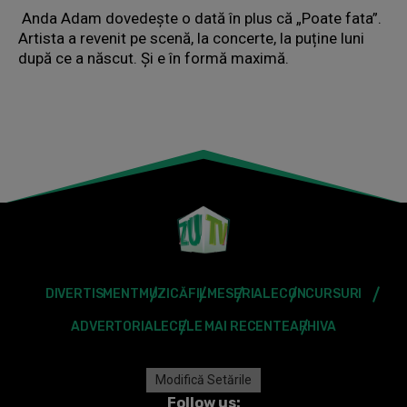
Anda Adam dovedește o dată în plus că „Poate fata”.
Artista a revenit pe scenă, la concerte, la puține luni
după ce a născut. Și e în formă maximă.
DIVERTISMENT
MUZICĂ
FILME
SERIALE
CONCURSURI
ADVERTORIALE
CELE MAI RECENTE
ARHIVA
Modifică Setările
Follow us: