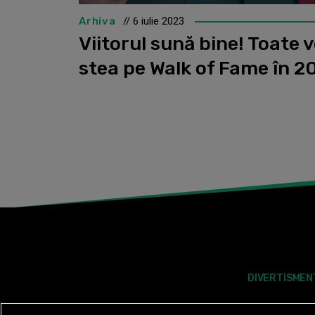
Arhiva
// 6 iulie 2023
Viitorul sună bine! Toate 
stea pe Walk of Fame în 2
DIVERTISMEN