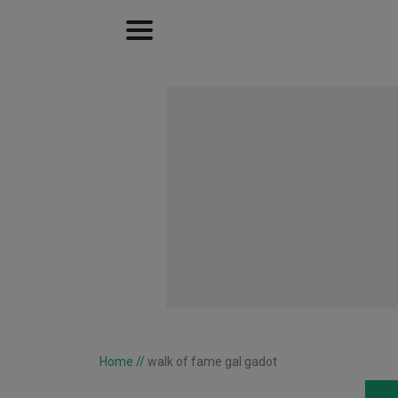
Home
//
walk of fame gal gadot