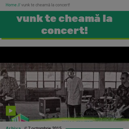
Home
//
vunk te cheamă la concert!
vunk te cheamă la
concert!
Arhiva
// 7 octombrie 2015