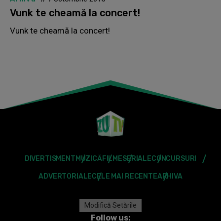
Vunk te cheamă la concert!
Vunk te cheamă la concert!
DIVERTISMENT
MUZICĂ
FILME
SERIALE
CONCURSURI
ADVERTORIALE
CELE MAI RECENTE
ARHIVA
Modifică Setările
Follow us: