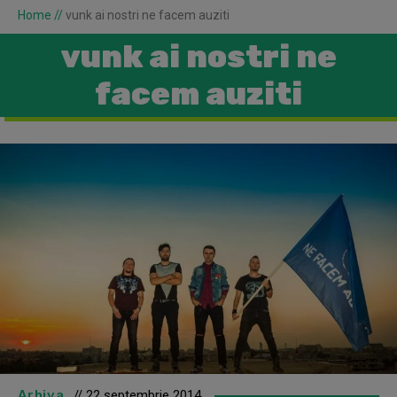
Home
//
vunk ai nostri ne facem auziti
vunk ai nostri ne
facem auziti
Arhiva
// 22 septembrie 2014