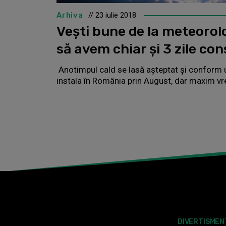
Arhiva
// 23 iulie 2018
Veşti bune de la meteorolo
să avem chiar şi 3 zile co
Anotimpul cald se lasă așteptat și conform 
instala în România prin August, dar maxim vre
DIVERTISMEN