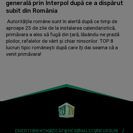
generală prin Interpol după ce a dispărut
subit din România
Autoritățile române sunt în alertă după ce timp de
aproape 25 de zile de la instalarea calendaristică,
primăvara a ales să fugă din țară, lăsându-ne pradă
ploilor, rafalelor de vânt și chiar ninsorilor. TOP 8
lucruri tipic românești după care îți dai seama că a
venit primăvara!
DIVERTISMENT
MUZICĂ
FILME
SERIALE
CONCURSURI