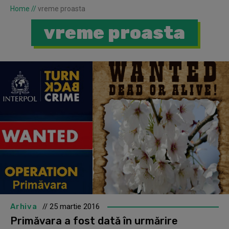
Home
//
vreme proasta
vreme proasta
Arhiva
// 25 martie 2016
Primăvara a fost dată în urmărire