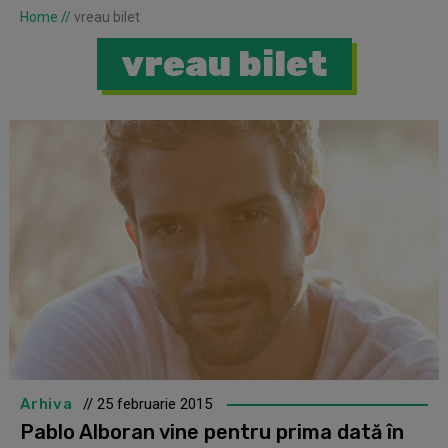
Home
//
vreau bilet
vreau bilet
Arhiva
// 25 februarie 2015
Pablo Alboran vine pentru prima dată în