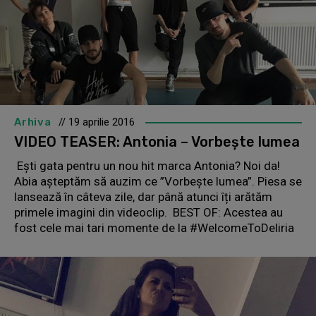
Arhiva
// 19 aprilie 2016
VIDEO TEASER: Antonia – Vorbește lumea
Ești gata pentru un nou hit marca Antonia? Noi da!
Abia așteptăm să auzim ce ”Vorbește lumea”. Piesa se
lansează în câteva zile, dar până atunci îți arătăm
primele imagini din videoclip. BEST OF: Acestea au
fost cele mai tari momente de la #WelcomeToDeliria