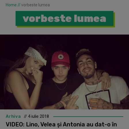
Home
//
vorbeste lumea
vorbeste lumea
Arhiva
// 4 iulie 2018
VIDEO: Lino, Velea și Antonia au dat-o în