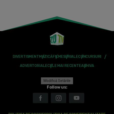
DIVERTISMENT
MUZICĂ
FILME
SERIALE
CONCURSURI
ADVERTORIALE
CELE MAI RECENTE
ARHIVA
Modifică Setările
Follow us: