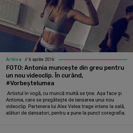
Arhiva
// 6 aprilie 2016
FOTO: Antonia munceşte din greu pentru
un nou videoclip. În curând,
#Vorbeştelumea
Artistul în vogă, cu muncă multă se ţine. Aşa face şi
Antonia, care se pregăteşte de lansarea unui nou
videoclip. Partenera lui Alex Velea trage intens la sală,
alături de dansatori, pentru a pune la punct coregrafia.