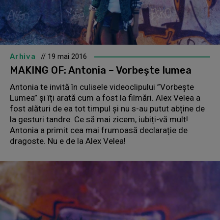
Arhiva
// 19 mai 2016
MAKING OF: Antonia – Vorbește lumea
Antonia te invită în culisele videoclipului ”Vorbește
Lumea” și îți arată cum a fost la filmări. Alex Velea a
fost alături de ea tot timpul și nu s-au putut abține de
la gesturi tandre. Ce să mai zicem, iubiți-vă mult!
Antonia a primit cea mai frumoasă declarație de
dragoste. Nu e de la Alex Velea!