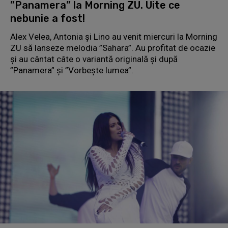
”Panamera” la Morning ZU. Uite ce
nebunie a fost!
Alex Velea, Antonia și Lino au venit miercuri la Morning
ZU să lanseze melodia ”Sahara”. Au profitat de ocazie
și au cântat câte o variantă originală și după
”Panamera” și ”Vorbește lumea”.