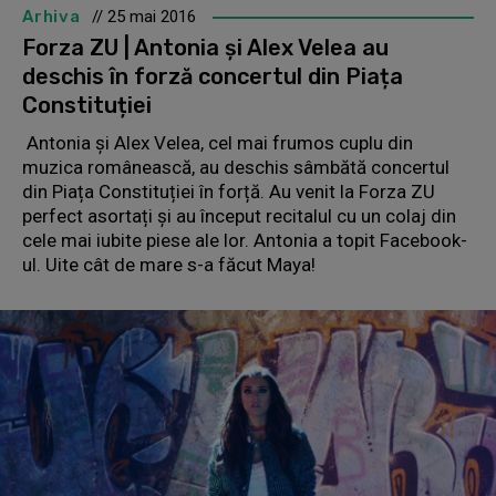
Arhiva
// 25 mai 2016
Forza ZU | Antonia și Alex Velea au
deschis în forză concertul din Piața
Constituției
Antonia și Alex Velea, cel mai frumos cuplu din
muzica românească, au deschis sâmbătă concertul
din Piața Constituției în forță. Au venit la Forza ZU
perfect asortați și au început recitalul cu un colaj din
cele mai iubite piese ale lor. Antonia a topit Facebook-
ul. Uite cât de mare s-a făcut Maya!