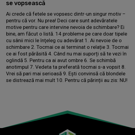
se vopsească
Ai crede că fetele se vopsesc dintr-un singur motiv –
pentru că vor. Nu prea! Deci care sunt adevăratele
motive pentru care intervine nevoia de schimbare? Ei
bine, am făcut o listă. 14 probleme pe care doar tipele
cu sânii mici le înţeleg cu adevărat 1. Ai nevoie de o
schimbare 2. Tocmai ce ai terminat o relație 3. Tocmai
ce ai fost părăsită 4. Când nu mai suporți să te vezi în
oglindă 5. Pentru ca ai avut ombre 6. Se schimbă
anotimpul 7. Vedeta ta preferată tocmai s-a vopsit 8.
Vrei să pari mai serioasă 9. Ești convinsă că blondele
se distrează mai mult 10. Pentru că părinții au zis: NU!