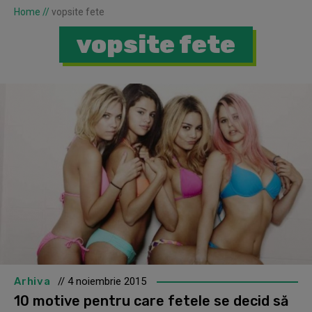
Home
//
vopsite fete
vopsite fete
Arhiva
// 4 noiembrie 2015
10 motive pentru care fetele se decid să