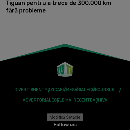
Tiguan pentru a trece de 300.000 km
fără probleme
DIVERTISMENT
MUZICĂ
FILME
SERIALE
CONCURSURI
ADVERTORIALE
CELE MAI RECENTE
ARHIVA
Modifică Setările
Follow us: