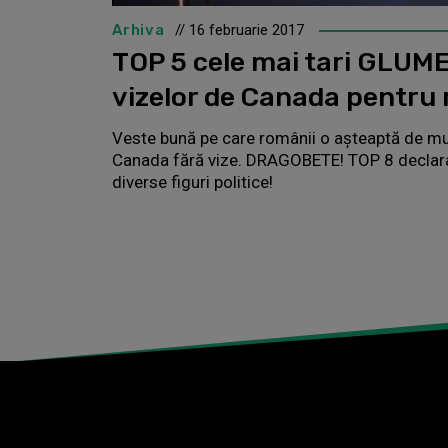
Arhiva
// 16 februarie 2017
TOP 5 cele mai tari GLUME
vizelor de Canada pentru
Veste bună pe care românii o așteaptă de mul
Canada fără vize. DRAGOBETE! TOP 8 declaraț
diverse figuri politice!