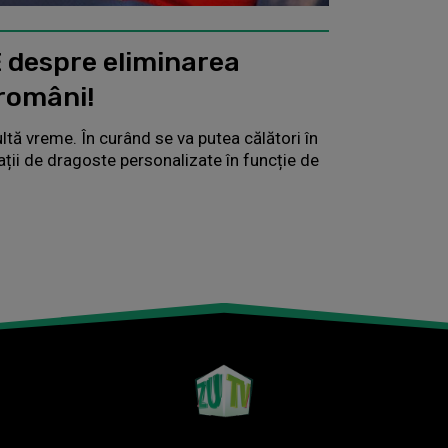
 despre eliminarea
 români!
tă vreme. În curând se va putea călători în
ii de dragoste personalizate în funcție de