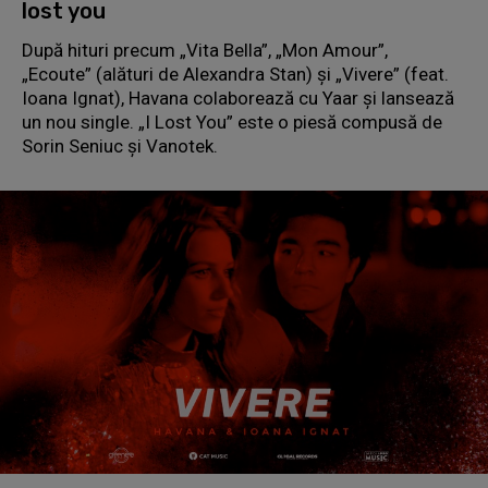
lost you
După hituri precum „Vita Bella”, „Mon Amour”,
„Ecoute” (alături de Alexandra Stan) și „Vivere” (feat.
Ioana Ignat), Havana colaborează cu Yaar și lansează
un nou single. „I Lost You” este o piesă compusă de
Sorin Seniuc și Vanotek.