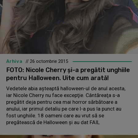
Arhiva
// 26 octombrie 2015
FOTO: Nicole Cherry şi-a pregătit unghiile
pentru Halloween. Uite cum arată!
Vedetele abia aşteaptă halloween-ul de anul acesta,
iar Nicole Cherry nu face excepţie. Cântăreaţa s-a
pregătit deja pentru cea mai horror sărbătoare a
anului, iar primul detaliu pe care l-a pus la punct au
fost unghiile. 18 oameni care au vrut să se
pregătească de Halloween și au dat FAIL