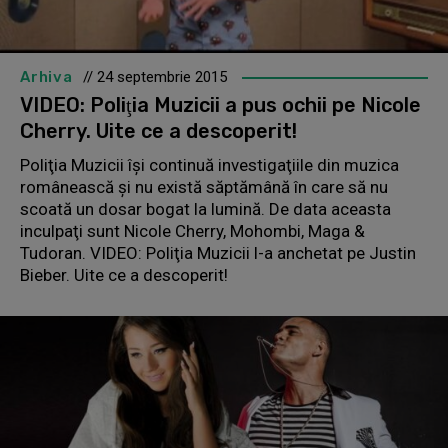
Arhiva
// 24 septembrie 2015
VIDEO: Poliţia Muzicii a pus ochii pe Nicole
Cherry. Uite ce a descoperit!
Poliţia Muzicii îşi continuă investigaţiile din muzica
românească şi nu există săptămână în care să nu
scoată un dosar bogat la lumină. De data aceasta
inculpaţi sunt Nicole Cherry, Mohombi, Maga &
Tudoran. VIDEO: Poliţia Muzicii l-a anchetat pe Justin
Bieber. Uite ce a descoperit!