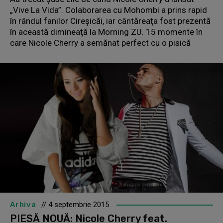
„Vive La Vida”. Colaborarea cu Mohombi a prins rapid
în rândul fanilor Cireşicăi, iar cântăreaţa fost prezentă
în această dimineaţă la Morning ZU. 15 momente în
care Nicole Cherry a semănat perfect cu o pisică
Arhiva
// 4 septembrie 2015
PIESĂ NOUĂ: Nicole Cherry feat.