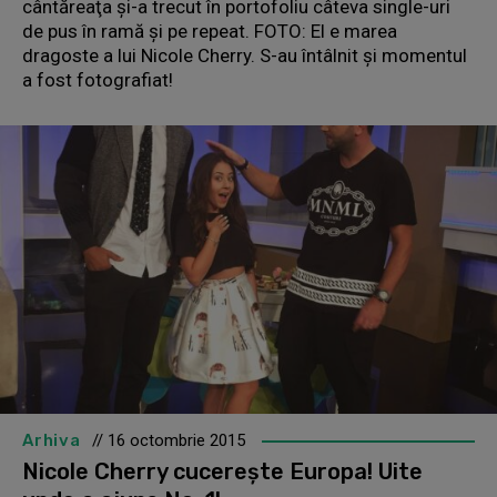
cântăreaţa şi-a trecut în portofoliu câteva single-uri
de pus în ramă şi pe repeat. FOTO: El e marea
dragoste a lui Nicole Cherry. S-au întâlnit şi momentul
a fost fotografiat!
Arhiva
// 16 octombrie 2015
Nicole Cherry cucereşte Europa! Uite