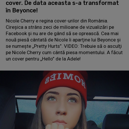
cover. De data aceasta s-a transformat
în Beyonce!
Nicole Cherry e regina cover-urilor din România.
Cireşica a strâns zeci de milioane de vizualizări pe
Facebook şi nu are de gând să se oprească. Cea mai
nouă piesă cântată de Nicole îi aparţine lui Beyonce şi
se numeşte „Pretty Hurts”. VIDEO: Trebuie să o asculţi
pe Nicole Cherry cum cântă piesa momentului. A făcut
un cover pentru „Hello” de la Adele!