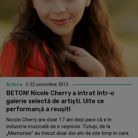
Arhiva
// 22 octombrie 2015
BETON! Nicole Cherry a intrat într-o
galerie selectă de artişti. Uite ce
performanţă a reuşit!
Nicole Cherry are doar 17 ani deşi pare că e în
industria muzicală de o veşnicie. Totuşi, de la
„Memories” au trecut doar doi ani de zile timp în care