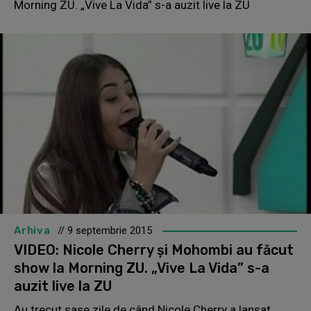
Morning ZU. „Vive La Vida” s-a auzit live la ZU
Arhiva
// 9 septembrie 2015
VIDEO: Nicole Cherry şi Mohombi au făcut
show la Morning ZU. „Vive La Vida” s-a
auzit live la ZU
Au trecut şase zile de când Nicole Cherry a lansat