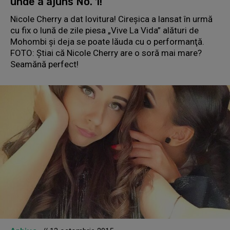
unde a ajuns No. 1!
Nicole Cherry a dat lovitura! Cireşica a lansat în urmă
cu fix o lună de zile piesa „Vive La Vida” alături de
Mohombi şi deja se poate lăuda cu o performanţă.
FOTO: Ştiai că Nicole Cherry are o soră mai mare?
Seamănă perfect!