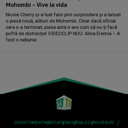
Mohombi – Vive la vida
Nicole Cherry și-a luat fanii prin surprindere și a lansat
o piesă nouă, alături de Mohombi. Chiar dacă oficial
vara s-a terminat, piesa asta n-are cum să nu-ți facă
poftă de distracție! VIDEOCLIP NOU: Alina Eremia – A
fost o nebunie
DIVERTISMENT
MUZICĂ
FILME
SERIALE
CONCURSURI