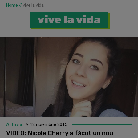
Home
//
vive la vida
vive la vida
Arhiva
// 12 noiembrie 2015
VIDEO: Nicole Cherry a făcut un nou