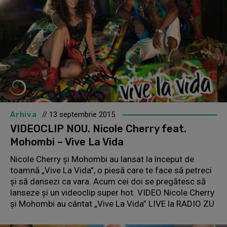
Arhiva
// 13 septembrie 2015
VIDEOCLIP NOU. Nicole Cherry feat.
Mohombi – Vive La Vida
Nicole Cherry şi Mohombi au lansat la început de
toamnă „Vive La Vida”, o piesă care te face să petreci
şi să dansezi ca vara. Acum cei doi se pregătesc să
lanseze şi un videoclip super hot. VIDEO Nicole Cherry
şi Mohombi au cântat „Vive La Vida” LIVE la RADIO ZU