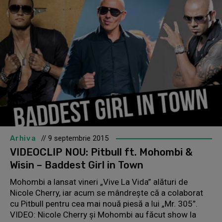
Arhiva
// 9 septembrie 2015
VIDEOCLIP NOU: Pitbull ft. Mohombi &
Wisin – Baddest Girl in Town
Mohombi a lansat vineri „Vive La Vida” alături de
Nicole Cherry, iar acum se mândreşte că a colaborat
cu Pitbull pentru cea mai nouă piesă a lui „Mr. 305”.
VIDEO: Nicole Cherry şi Mohombi au făcut show la