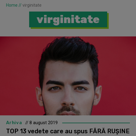
Home
//
virginitate
virginitate
Arhiva
// 8 august 2019
TOP 13 vedete care au spus FĂRĂ RUȘINE