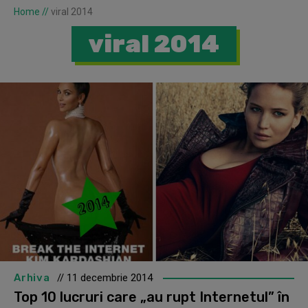
Home
//
viral 2014
viral 2014
Arhiva
// 11 decembrie 2014
Top 10 lucruri care „au rupt Internetul” în