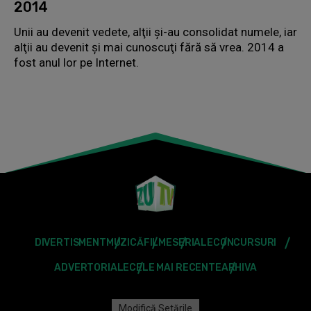
2014
Unii au devenit vedete, alţii şi-au consolidat numele, iar
alţii au devenit şi mai cunoscuţi fără să vrea. 2014 a
fost anul lor pe Internet.
DIVERTISMENT
MUZICĂ
FILME
SERIALE
CONCURSURI
ADVERTORIALE
CELE MAI RECENTE
ARHIVA
Modifică Setările