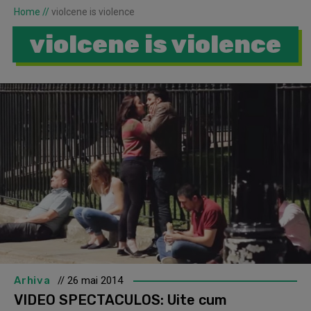
Home
//
violcene is violence
violcene is violence
Arhiva
// 26 mai 2014
VIDEO SPECTACULOS: Uite cum