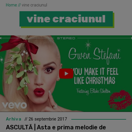
Home
//
vine craciunul
vine craciunul
Arhiva
// 26 septembrie 2017
ASCULTĂ | Asta e prima melodie de